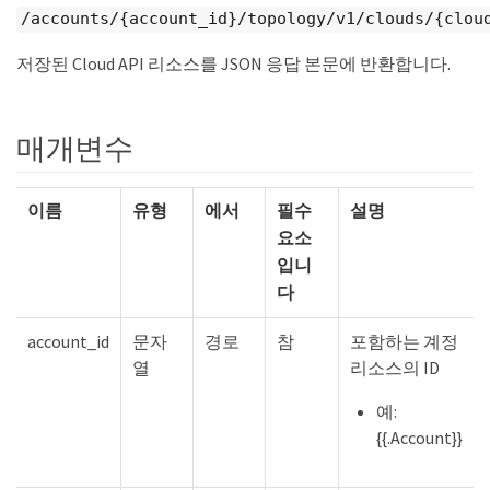
/accounts/{account_id}/topology/v1/clouds/{clou
저장된 Cloud API 리소스를 JSON 응답 본문에 반환합니다.
매개변수
이름
유형
에서
필수
설명
요소
입니
다
account_id
문자
경로
참
포함하는 계정
열
리소스의 ID
예:
{{.Account}}