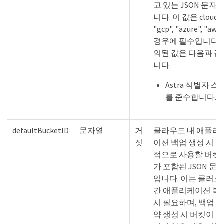
고 있는 JSON 문자
니다. 이 값은 cloudT
"gcp", "azure", "aw
경우에 필수입니다. 
의된 값은 다음과 같
니다.
Astra 식별자 
를 준수합니다.
defaultBucketID
문자열
거
클라우드 내 애플리
짓
이션 백업 생성 시 
적으로 사용할 버킷 I
가 포함된 JSON 문
입니다. 이는 클러스
간 애플리케이션 복
시 필요하며, 백업 및
약 생성 시 버킷이 