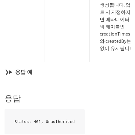
생성됩니다. 업
트 시 지정하지 
면 메타데이터 
의 레이블인
creationTimest
와 createdBy는
없이 유지됩니다
응답 예
응답
Status: 401, Unauthorized