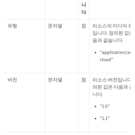
니
다
유형
문자열
참
리소스의 미디어 유
입니다. 정의된 값은
음과 같습니다.
"application/ast
cloud"
버전
문자열
참
리소스 버전입니다. 
의된 값은 다음과 같
니다.
"1.0"
"1.1"