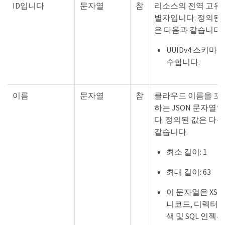
ID입니다
문자열
참
리소스의 전역 고유 
별자입니다. 정의된 
은 다음과 같습니다.
UUIDv4 스키마를
수합니다.
이름
문자열
참
클라우드 이름을 포
하는 JSON 문자열
다. 정의된 값은 다
같습니다.
최소 길이: 1
최대 길이: 63
이 문자열은 XSS,
니코드, 디렉터리
색 및 SQL 인젝션