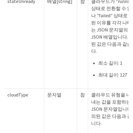
stateUnready
배열[string]
참
클라우드가 "running
상태로 전환할 수 없
나 "failed" 상태로 
된 이유를 각각 나타
는 JSON 문자열의
JSON 배열입니다. 
된 값은 다음과 같습
다.
최소 길이: 1
최대 길이: 127
cloudType
문자열
참
클라우드 유형을 나
내는 값을 포함하는
JSON 문자열입니다.
의된 값은 다음과 같
니다.