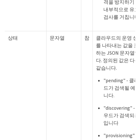
격을 방지하기 
내부적으로 유효
검사를 거칩니다
상태
문자열
참
클라우드의 운영 상
를 나타내는 값을 포
하는 JSON 문자열
다. 정의된 값은 다
같습니다.
"pending" - 클
드가 검색될 예
니다.
"discovering" -
우드가 검색되는
입니다
"provisioning" -