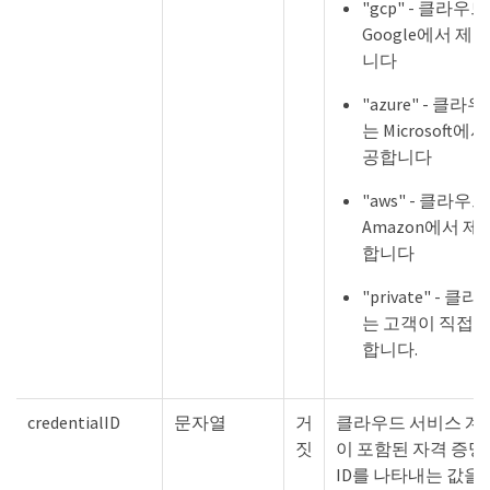
"gcp" - 클라우
Google에서 제
니다
"azure" - 클라
는 Microsoft에서
공합니다
"aws" - 클라우
Amazon에서 제
합니다
"private" - 클
는 고객이 직접 
합니다.
credentialID
문자열
거
클라우드 서비스 계
짓
이 포함된 자격 증명
ID를 나타내는 값을 