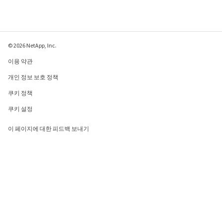
© 2026 NetApp, Inc.
이용 약관
개인 정보 보호 정책
쿠키 정책
쿠키 설정
이 페이지에 대한 피드백 보내기