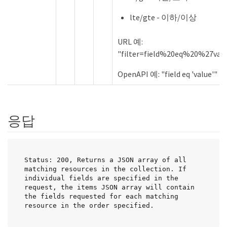
lte/gte - 이하/이상
URL 예:
"filter=field%20eq%20%27val
OpenAPI 예: "field eq 'value'"
응답
Status: 200, Returns a JSON array of all 
matching resources in the collection. If 
individual fields are specified in the 
request, the items JSON array will contain 
the fields requested for each matching 
resource in the order specified.