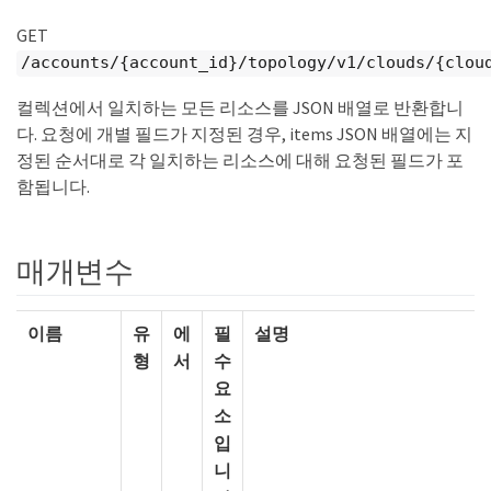
GET
/accounts/{account_id}/topology/v1/clouds/{clou
컬렉션에서 일치하는 모든 리소스를 JSON 배열로 반환합니
다. 요청에 개별 필드가 지정된 경우, items JSON 배열에는 지
정된 순서대로 각 일치하는 리소스에 대해 요청된 필드가 포
함됩니다.
매개변수
이름
유
에
필
설명
형
서
수
요
소
입
니