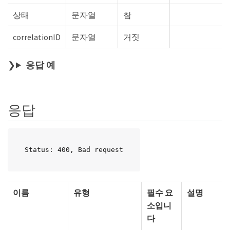
상태
문자열
참
correlationID
문자열
거짓
응답 예
응답
Status: 400, Bad request
이름
유형
필수 요
설명
소입니
다