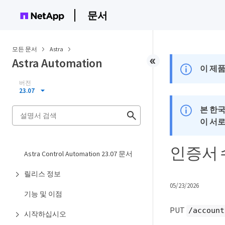
문서
모든 문서
Astra
Astra Automation
이 제품
버전
23.07
본 한
이 서
인증서 
Astra Control Automation 23.07 문서
릴리스 정보
05/23/2026
기능 및 이점
PUT
/account
시작하십시오