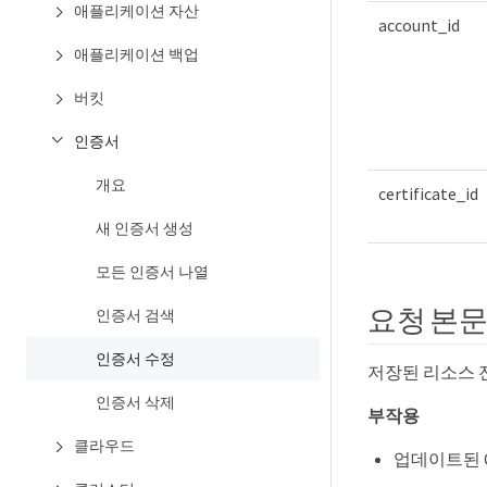
애플리케이션 자산
account_id
애플리케이션 백업
버킷
인증서
개요
certificate_id
새 인증서 생성
모든 인증서 나열
요청 본
인증서 검색
인증서 수정
저장된 리소스 
인증서 삭제
부작용
클라우드
업데이트된 