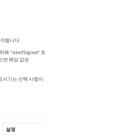
제거됩니다.
isSelfSigned" 표
않으면 해당 값은
d" 표시기는 선택 사항이
설명