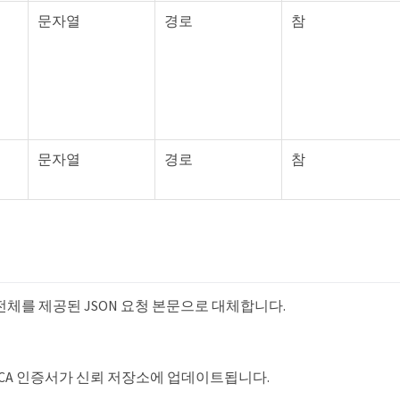
문자열
경로
참
문자열
경로
참
문
전체를 제공된 JSON 요청 본문으로 대체합니다.
CA 인증서가 신뢰 저장소에 업데이트됩니다.