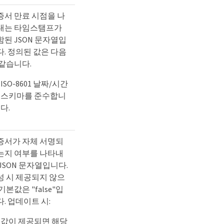
증서 만료 시점을 나
내는 타임스탬프가
함된 JSON 문자열입
다. 정의된 값은 다음
 같습니다.
ISO-8601 날짜/시간
스키마를 준수합니
다.
증서가 자체 서명되
는지 여부를 나타내
JSON 문자열입니다.
성 시 제공되지 않으
기본값은 "false"입
. 업데이트 시:
값이 제공되면 해당