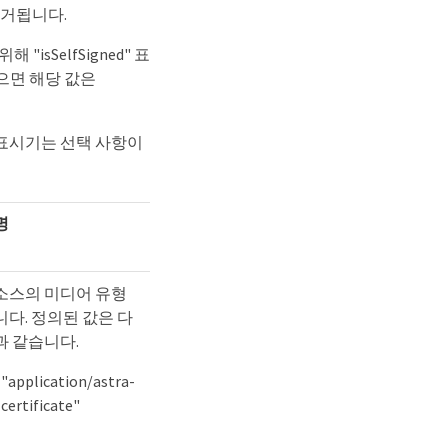
제거됩니다.
isSelfSigned" 표
않으면 해당 값은
d" 표시기는 선택 사항이
명
소스의 미디어 유형
니다. 정의된 값은 다
과 같습니다.
"application/astra-
certificate"