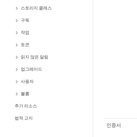
스토리지 클래스
구독
작업
토큰
읽지 않은 알림
업그레이드
사용자
볼륨
추가 리소스
법적 고지
인증서