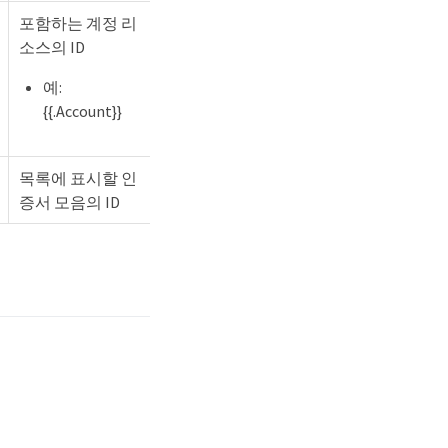
포함하는 계정 리
소스의 ID
예:
{{.Account}}
목록에 표시할 인
증서 모음의 ID