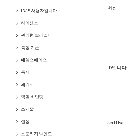
버전
LDAP 사용자입니다
라이센스
관리형 클러스터
측정 기준
네임스페이스
ID입니다
통지
패키지
역할 바인딩
스케줄
설정
certUse
스토리지 백엔드