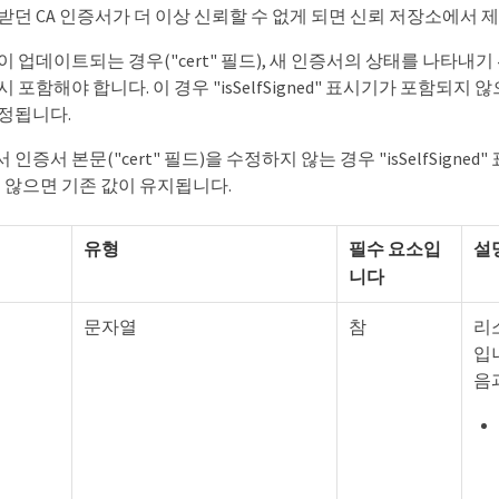
던 CA 인증서가 더 이상 신뢰할 수 없게 되면 신뢰 저장소에서 
업데이트되는 경우("cert" 필드), 새 인증서의 상태를 나타내기 위해 "
 포함해야 합니다. 이 경우 "isSelfSigned" 표시기가 포함되지 
 설정됩니다.
증서 본문("cert" 필드)을 수정하지 않는 경우 "isSelfSigne
 않으면 기존 값이 유지됩니다.
유형
필수 요소입
설
니다
문자열
참
리
입
음