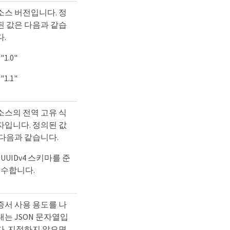
소스 버전입니다. 정
된 값은 다음과 같습
다.
"1.0"
"1.1"
소스의 전역 고유 식
자입니다. 정의된 값
 다음과 같습니다.
UUIDv4 스키마를 준
수합니다.
증서 사용 용도를 나
내는 JSON 문자열입
다. 지정하지 않으면