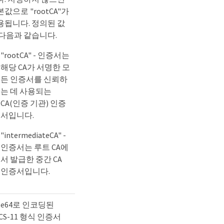
값으로 "rootCA"가
용됩니다. 정의된 값
 다음과 같습니다.
"rootCA" - 인증서는
해당 CA가 서명한 모
든 인증서를 신뢰하
는 데 사용되는
CA(인증 기관) 인증
서입니다.
"intermediateCA" -
인증서는 루트 CA에
서 발급한 중간 CA
인증서입니다.
se64로 인코딩된
CS-11 형식 인증서