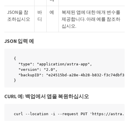
JSON을 참
바
예
복제된 앱에 대한 매개 변수를
조하십시오
디
제공합니다. 아래 예를 참조하
십시오.
JSON 입력 예
{

  "type": "application/astra-app",

  "version": "2.0",

  "backupID": "e24515bd-a28e-4b28-b832-f3c74dbf32f
}
CURL 예: 백업에서 앱을 복원하십시오
curl --location -i --request PUT 'https://astra.ne