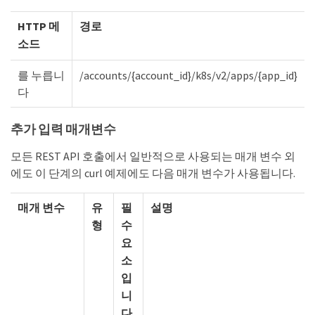
HTTP 메
경로
소드
를 누릅니
/accounts/{account_id}/k8s/v2/apps/{app_id}
다
추가 입력 매개변수
모든 REST API 호출에서 일반적으로 사용되는 매개 변수 외
에도 이 단계의 curl 예제에도 다음 매개 변수가 사용됩니다.
매개 변수
유
필
설명
형
수
요
소
입
니
다