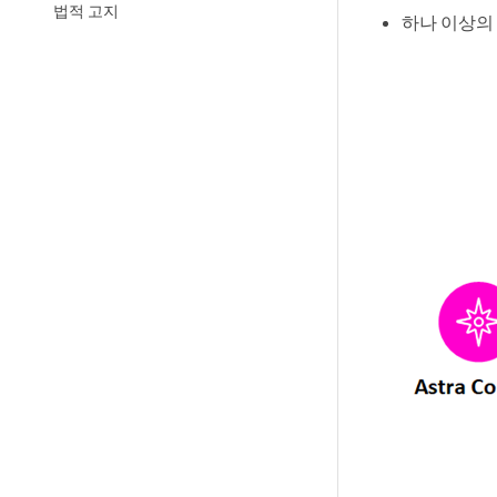
법적 고지
하나 이상의