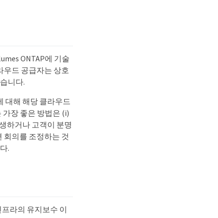
umes ONTAP에 기술
클라우드 공급자는 상호
습니다.
에 대해 해당 클라우드
장 좋은 방법은 (i)
 발생하거나 고객이 분명
션 회의를 조정하는 것
다.
머신) 인프라의 유지보수 이