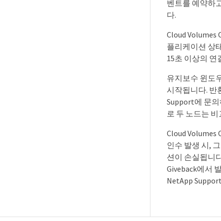
벤트를 예약하고
다.
Cloud Volu
플리케이션 상태
15초 이상의 
유지보수 윈도우
시작됩니다. 반환
Support에 
로 두 노드는 비
Cloud Volu
인수 발생 시, 
션이 손실됩니다.
Giveback에
NetApp Supp