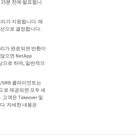
15분 전에 발표됩니
 처리가 지원됩니다. 애
우선으로 결정합니다.
관리가 완료되면 반환이
으면 NetApp
대상으로 하며, 일반적으
FS/SMB 클라이언트는
노드로 제공되면 모두 세
객은 Takeover 및
니다. 자세한 내용은