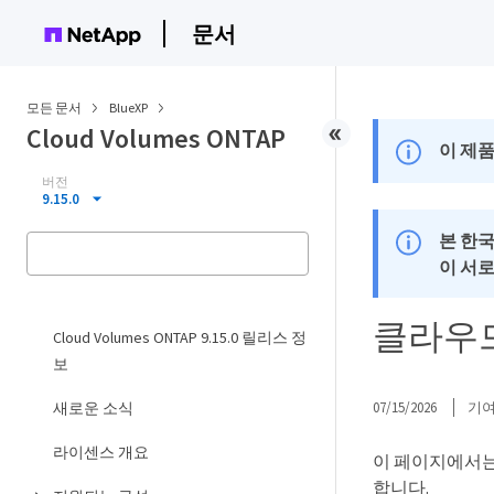
문서
모든 문서
BlueXP
Cloud Volumes ONTAP
이 제품
버전
9.15.0
본 한
이 서
클라우드
Cloud Volumes ONTAP 9.15.0 릴리스 정
보
새로운 소식
07/15/2026
기
라이센스 개요
이 페이지에서는
합니다.