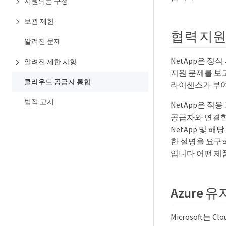
지원되는 구성
보관 제한
협력 지원
알려진 문제
NetApp은 정식
알려진 제한 사항
지원 문제를 보
클라우드 공급자 통합
라이센스가 부여
법적 고지
NetApp은 적
공급자와 연결할 
NetApp 및 
한 설명을 요구
입니다 어떤 제
Azure
Microsoft는 