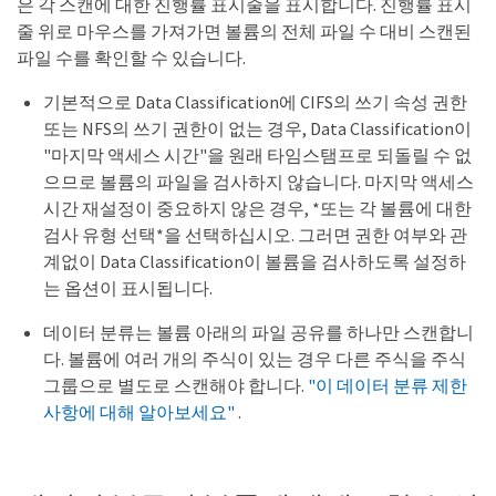
은 각 스캔에 대한 진행률 표시줄을 표시합니다. 진행률 표시
줄 위로 마우스를 가져가면 볼륨의 전체 파일 수 대비 스캔된
파일 수를 확인할 수 있습니다.
기본적으로 Data Classification에 CIFS의 쓰기 속성 권한
또는 NFS의 쓰기 권한이 없는 경우, Data Classification이
"마지막 액세스 시간"을 원래 타임스탬프로 되돌릴 수 없
으므로 볼륨의 파일을 검사하지 않습니다. 마지막 액세스
시간 재설정이 중요하지 않은 경우, *또는 각 볼륨에 대한
검사 유형 선택*을 선택하십시오. 그러면 권한 여부와 관
계없이 Data Classification이 볼륨을 검사하도록 설정하
는 옵션이 표시됩니다.
데이터 분류는 볼륨 아래의 파일 공유를 하나만 스캔합니
다. 볼륨에 여러 개의 주식이 있는 경우 다른 주식을 주식
그룹으로 별도로 스캔해야 합니다.
"이 데이터 분류 제한
사항에 대해 알아보세요"
.