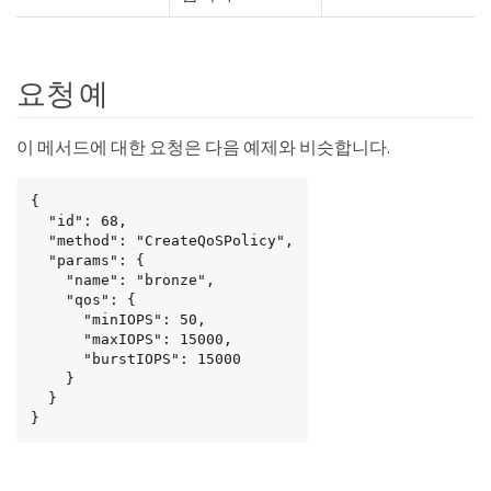
요청 예
이 메서드에 대한 요청은 다음 예제와 비슷합니다.
{

  "id": 68,

  "method": "CreateQoSPolicy",

  "params": {

    "name": "bronze",

    "qos": {

      "minIOPS": 50,

      "maxIOPS": 15000,

      "burstIOPS": 15000

    }

  }

}