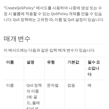
"CreateQoSPolicy" 메서드를 사용하여 나중에 생성 또는 수
정 시 볼륨에 적용할 수 있는 QoSPolicy 개체를 만들 수 있습
니다. QoS 정책에는 고유한 ID, 이름 및 QoS 설정이 있습니다.
매개 변수
이 메서드에는 다음과 같은 입력 매개 변수가 있습니다.
이름
설명
유형
기본값
필수 요
소입니
다
이름
QoS 정책
문자열
없음
예
의 이름
(예: 골
드, 플래
티넘 또