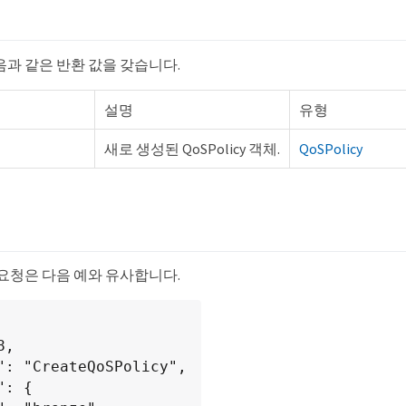
음과 같은 반환 값을 갖습니다.
설명
유형
새로 생성된 QoSPolicy 객체.
QoSPolicy
시
 요청은 다음 예와 유사합니다.