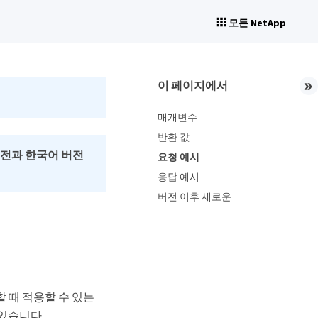
모든 NetApp
이 페이지에서
매개변수
반환 값
버전과 한국어 버전
요청 예시
응답 예시
버전 이후 새로운
 때 적용할 수 있는
 있습니다.