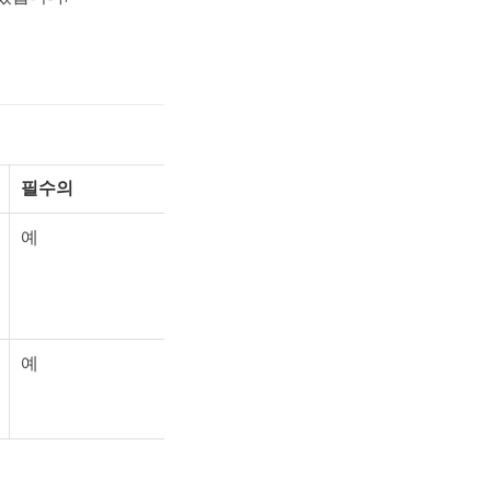
필수의
예
예