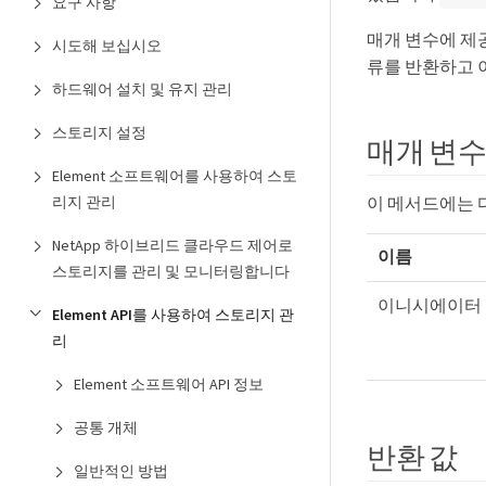
요구 사항
매개 변수에 제
시도해 보십시오
류를 반환하고 
하드웨어 설치 및 유지 관리
스토리지 설정
매개 변
Element 소프트웨어를 사용하여 스토
리지 관리
이 메서드에는 
NetApp 하이브리드 클라우드 제어로
이름
스토리지를 관리 및 모니터링합니다
이니시에이터
Element API를 사용하여 스토리지 관
리
Element 소프트웨어 API 정보
공통 개체
반환 값
일반적인 방법