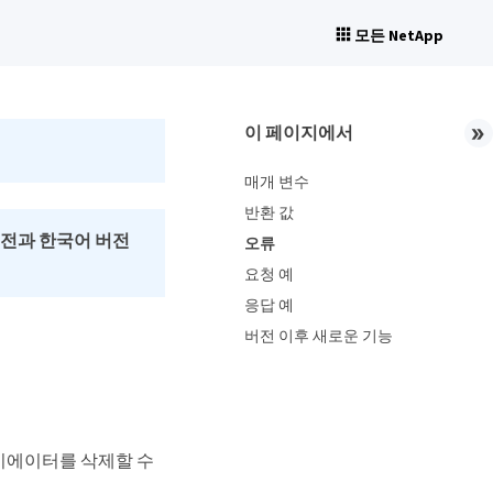
모든 NetApp
이 페이지에서
매개 변수
반환 값
버전과 한국어 버전
오류
요청 예
응답 예
버전 이후 새로운 기능
니시에이터를 삭제할 수