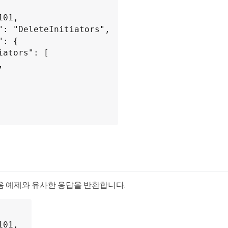
음 예제와 유사한 응답을 반환합니다.