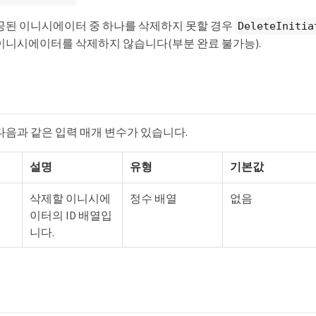
공된 이니시에이터 중 하나를 삭제하지 못할 경우
DeleteInitia
이니시에이터를 삭제하지 않습니다(부분 완료 불가능).
수
다음과 같은 입력 매개 변수가 있습니다.
설명
유형
기본값
삭제할 이니시에
정수 배열
없음
이터의 ID 배열입
니다.