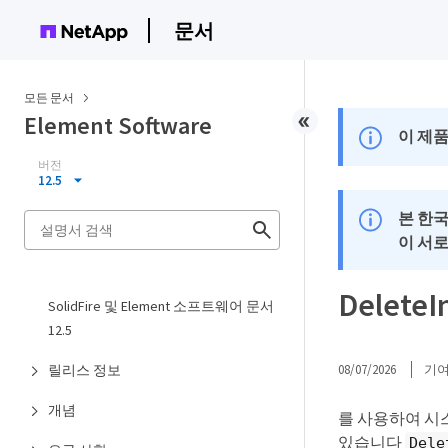
문서
모든 문서
Element Software
이 제품
버전
12.5
본 한
이 서
Delete
SolidFire 및 Element 소프트웨어 문서
12.5
릴리스 정보
08/07/2026
기
개념
를 사용하여 시
있습니다
Dele