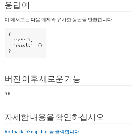
응답 예
이 메서드는 다음 예제와 유사한 응답을 반환합니다.
{

  "id": 1,

  "result": {}

}
버전 이후 새로운 기능
9.6
자세한 내용을 확인하십시오
RollbackToSnapshot 을 클릭합니다