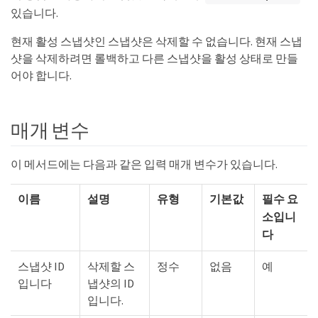
있습니다.
현재 활성 스냅샷인 스냅샷은 삭제할 수 없습니다. 현재 스냅
샷을 삭제하려면 롤백하고 다른 스냅샷을 활성 상태로 만들
어야 합니다.
매개 변수
이 메서드에는 다음과 같은 입력 매개 변수가 있습니다.
이름
설명
유형
기본값
필수 요
소입니
다
스냅샷 ID
삭제할 스
정수
없음
예
입니다
냅샷의 ID
입니다.