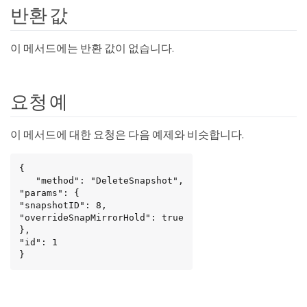
반환 값
이 메서드에는 반환 값이 없습니다.
요청 예
이 메서드에 대한 요청은 다음 예제와 비슷합니다.
{

   "method": "DeleteSnapshot",

"params": {

"snapshotID": 8,

"overrideSnapMirrorHold": true

},

"id": 1

}