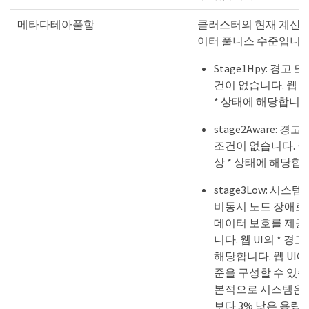
메타다테아풀함
클러스터의 현재 계산
이터 풀니스 수준입니다
Stage1Hpy: 경고 
건이 없습니다. 웹 UI
* 상태에 해당합니다
stage2Aware: 경
조건이 없습니다. 웹 U
상 * 상태에 해당합
stage3Low: 시스
비동시 노드 장애로
데이터 보호를 제공
니다. 웹 UI의 * 경고
해당합니다. 웹 UI에
준을 구성할 수 있
본적으로 시스템은 
보다 3% 낮은 용량