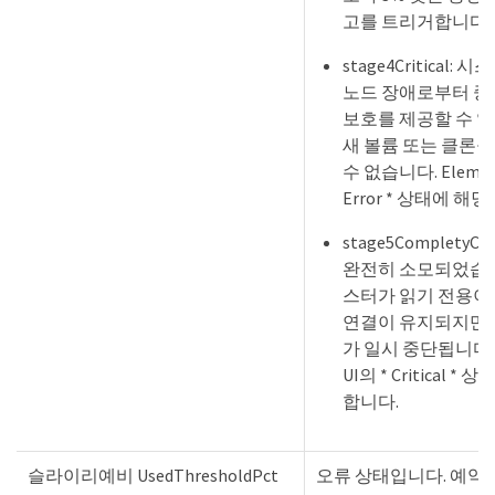
고를 트리거합니다)
stage4Critical:
노드 장애로부터 중
보호를 제공할 수 없
새 볼륨 또는 클론을
수 없습니다. Element
Error * 상태에 해
stage5CompletyCo
완전히 소모되었습니
스터가 읽기 전용이고 
연결이 유지되지만 
가 일시 중단됩니다. E
UI의 * Critical *
합니다.
슬라이리예비 UsedThresholdPct
오류 상태입니다. 예약