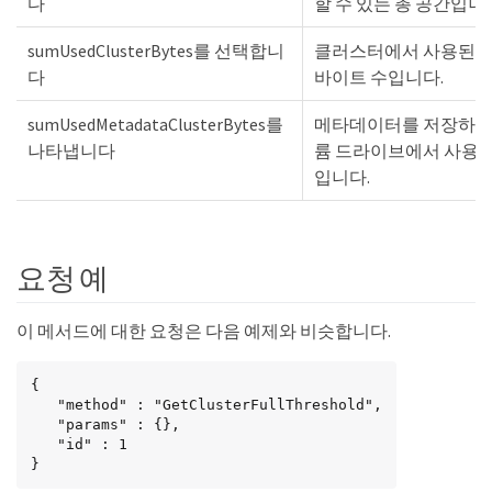
다
할 수 있는 총 공간입니
sumUsedClusterBytes를 선택합니
클러스터에서 사용된 
다
바이트 수입니다.
sumUsedMetadataClusterBytes를
메타데이터를 저장하기
나타냅니다
륨 드라이브에서 사용
입니다.
요청 예
이 메서드에 대한 요청은 다음 예제와 비슷합니다.
{

   "method" : "GetClusterFullThreshold",

   "params" : {},

   "id" : 1

}