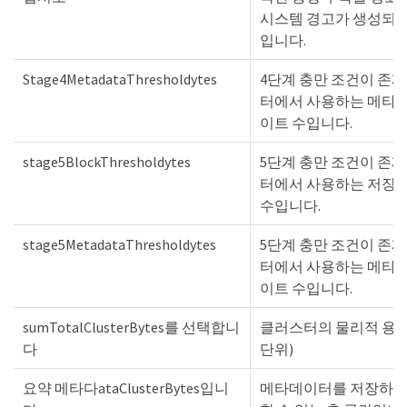
시스템 경고가 생성되
입니다.
Stage4MetadataThresholdytes
4단계 충만 조건이 존
터에서 사용하는 메타
이트 수입니다.
stage5BlockThresholdytes
5단계 충만 조건이 존
터에서 사용하는 저장
수입니다.
stage5MetadataThresholdytes
5단계 충만 조건이 존
터에서 사용하는 메타
이트 수입니다.
sumTotalClusterBytes를 선택합니
클러스터의 물리적 용
다
단위)
요약 메타다ataClusterBytes입니
메타데이터를 저장하는