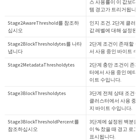
스 사용률이 이 값보다 
템 경고가 트리거됩니다
Stage2AwareThreshold를 참조하
인지 조건. 2단계 클러
십시오
값 레벨에 대해 설정된 
Stage2BlockThresholdytes를 나타
2단계 조건이 존재할 
냅니다
서 사용 중인 바이트 수
Stage2MetadataThresholdytes
2단계 충만 조건이 존
터에서 사용 중인 메타
이트 수입니다.
Stage3BlockThresholdytes
3단계 전체 상태 조건
클러스터에서 사용 중
지 바이트 수입니다.
Stage3BlockThresholdPercent를
3단계에 설정된 백분율
참조하십시오
이 % 찼을 때 경고 로
표시됩니다.