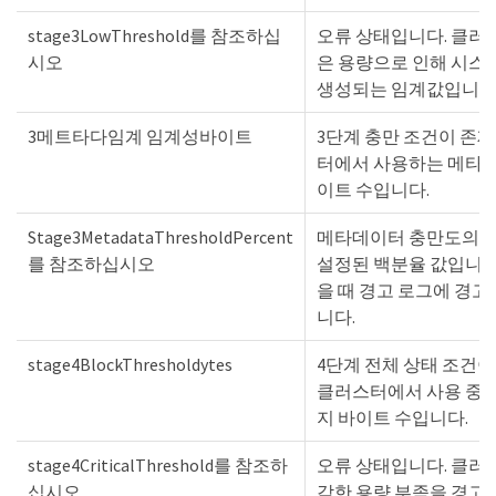
stage3LowThreshold를 참조하십
오류 상태입니다. 클러
시오
은 용량으로 인해 시스
생성되는 임계값입니다
3메트타다임계 임계성바이트
3단계 충만 조건이 존
터에서 사용하는 메타
이트 수입니다.
Stage3MetadataThresholdPercent
메타데이터 충만도의 st
를 참조하십시오
설정된 백분율 값입니다.
을 때 경고 로그에 경고
니다.
stage4BlockThresholdytes
4단계 전체 상태 조건
클러스터에서 사용 중
지 바이트 수입니다.
stage4CriticalThreshold를 참조하
오류 상태입니다. 클러
십시오
각한 용량 부족을 경고