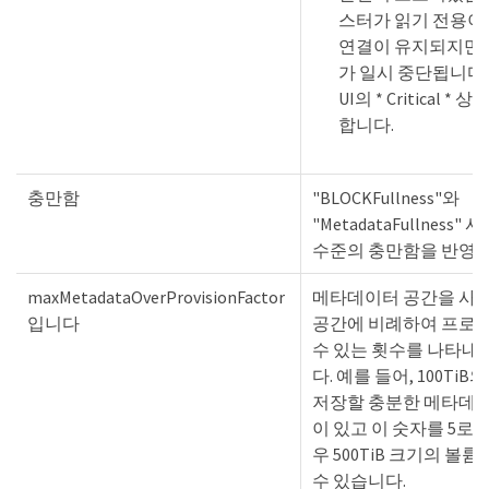
스터가 읽기 전용이고 
연결이 유지되지만 
가 일시 중단됩니다. E
UI의 * Critical *
합니다.
충만함
"BLOCKFullness"와
"MetadataFullness"
수준의 충만함을 반영합
maxMetadataOverProvisionFactor
메타데이터 공간을 사
입니다
공간에 비례하여 프로
수 있는 횟수를 나타내
다. 예를 들어, 100TiB
저장할 충분한 메타데
이 있고 이 숫자를 5로 
우 500TiB 크기의 볼
수 있습니다.