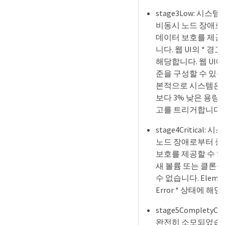
stage3Low: 시스
비동시 노드 장애로
데이터 보호를 제공
니다. 웹 UI의 * 경고
해당합니다. 웹 UI에
준을 구성할 수 있
본적으로 시스템은 
보다 3% 낮은 용량
고를 트리거합니다)
stage4Critical:
노드 장애로부터 중
보호를 제공할 수 없
새 볼륨 또는 클론을
수 없습니다. Element
Error * 상태에 해
stage5CompletyCo
완전히 소모되었습니