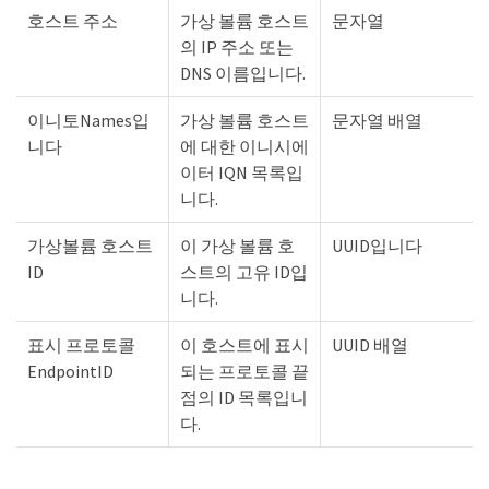
호스트 주소
가상 볼륨 호스트
문자열
의 IP 주소 또는
DNS 이름입니다.
이니토Names입
가상 볼륨 호스트
문자열 배열
니다
에 대한 이니시에
이터 IQN 목록입
니다.
가상볼륨 호스트
이 가상 볼륨 호
UUID입니다
ID
스트의 고유 ID입
니다.
표시 프로토콜
이 호스트에 표시
UUID 배열
EndpointID
되는 프로토콜 끝
점의 ID 목록입니
다.