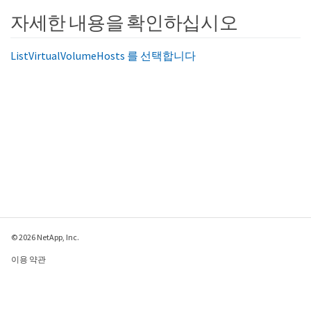
자세한 내용을 확인하십시오
ListVirtualVolumeHosts 를 선택합니다
© 2026 NetApp, Inc.
이용 약관
개인 정보 보호 정책
쿠키 정책