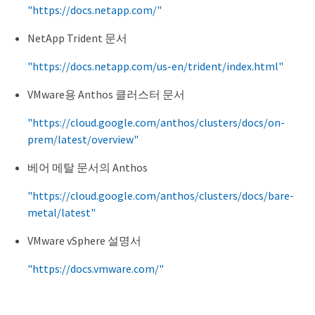
"https://docs.netapp.com/"
NetApp Trident 문서
"https://docs.netapp.com/us-en/trident/index.html"
VMware용 Anthos 클러스터 문서
"https://cloud.google.com/anthos/clusters/docs/on-
prem/latest/overview"
베어 메탈 문서의 Anthos
"https://cloud.google.com/anthos/clusters/docs/bare-
metal/latest"
VMware vSphere 설명서
"https://docs.vmware.com/"