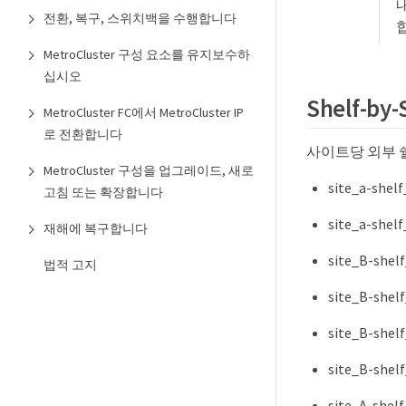
전환, 복구, 스위치백을 수행합니다
MetroCluster 구성 요소를 유지보수하
십시오
Shelf-b
MetroCluster FC에서 MetroCluster IP
로 전환합니다
사이트당 외부 쉘
MetroCluster 구성을 업그레이드, 새로
site_a-s
고침 또는 확장합니다
site_a-s
재해에 복구합니다
site_B-s
법적 고지
site_B-s
site_B-s
site_B-s
site_A-s