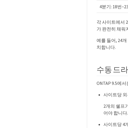
4분기: 18번~
각 사이트에서 2
가 완전히 채워
예를 들어, 24
치합니다.
수동 드라이
ONTAP 9.5
사이트당 외
2개의 쉘프
어야 합니다.
사이트당 4개