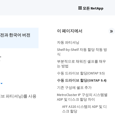
모든 NetApp
이 페이지에서
버전과 한국어 버전
자동 파티셔닝
Shelf-by-Shelf 자동 할당 작동 방
식
한
부분적으로 채워진 셸프를 채우
는 방법
수동 드라이브 할당(ONTAP 9.5)
수동 드라이브 할당(ONTAP 9.4)
기존 구성에 쉘프 추가
MetroCluster IP 구성의 시스템별
드라이브 파티셔닝)를 사용
ADP 및 디스크 할당 차이
AFF A320 시스템의 ADP 및 디
스크 할당