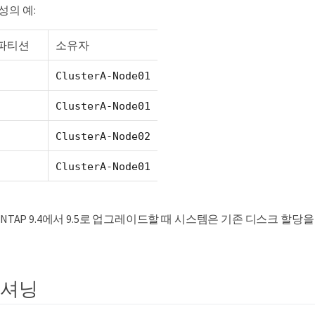
성의 예:
파티션
소유자
ClusterA-Node01
ClusterA-Node01
ClusterA-Node02
ClusterA-Node01
ONTAP 9.4에서 9.5로 업그레이드할 때 시스템은 기존 디스크 할당
티셔닝