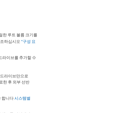
절한 루트 볼륨 크기를
 참조하십시오
"구성 요
 드라이브를 추가할 수
부 드라이브만으로
완료한 후 외부 선반
야 합니다
시스템별