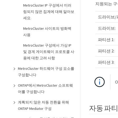
지원되는 구
MetroCluster IP 구성에서 미러
링되지 않은 집계에 대해 알아보
드라이브/
세요.
드라이브:
MetroCluster 사이트의 방화벽
사용
파티션 1:
MetroCluster 구성에서 가상 IP
파티션 2:
및 경계 게이트웨이 프로토콜 사
용에 대한 고려 사항
파티션 3:
MetroCluster 하드웨어 구성 요소를
구성합니다
ONTAP에서 MetroCluster 소프트웨
어를 구성합니다
계획되지 않은 자동 전환을 위해
자동 파
ONTAP Mediator 구성