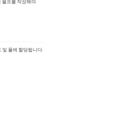
체 쉘프를 작성해야
드 및 풀에 할당됩니다.