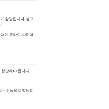
크가 할당됩니다. 쉘프
.
8-23에 드라이브를 설
로 할당해야 합니다.
프는 수동으로 할당되