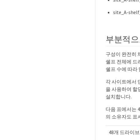
site_A-s
부분적으
구성이 완전히 
쉘프 전체에 드라
쉘프 수에 따라
각 사이트에서 단
을 사용하여 할
설치합니다.
다음 표에서는 
의 소유자도 표
48개 드라이브