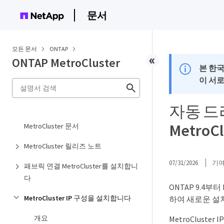
문서
모든 문서
ONTAP
ONTAP MetroCluster
본 한
이 서
자동 드
MetroC
MetroCluster 문서
MetroCluster 릴리즈 노트
07/31/2026
기
패브릭 연결 MetroCluster를 설치합니
다
ONTAP 9.4부
MetroCluster IP 구성을 설치합니다
하여 새로운 설
개요
MetroClust