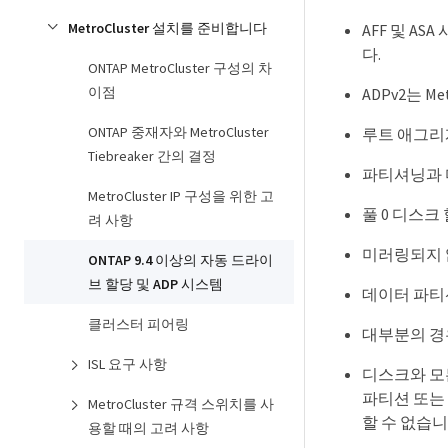
MetroCluster 설치를 준비합니다
AFF 및 AS
다.
ONTAP MetroCluster 구성의 차
이점
ADPv2는 M
ONTAP 중재자와 MetroCluster
루트 애그리
Tiebreaker 간의 결정
파티셔닝과 디
MetroCluster IP 구성을 위한 고
풀 0 디스크
려 사항
미러링되지 
ONTAP 9.4 이상의 자동 드라이
브 할당 및 ADP 시스템
데이터 파티
클러스터 피어링
대부분의 경
ISL 요구 사항
디스크와 모
파티션 또는 
MetroCluster 규격 스위치를 사
할 수 없습니
용할 때의 고려 사항