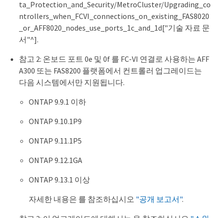
ta_Protection_and_Security/MetroCluster/Upgrading_co
ntrollers_when_FCVI_connections_on_existing_FAS8020
_or_AFF8020_nodes_use_ports_1c_and_1d["기술 자료 문
서"^].
참고 2: 온보드 포트 0e 및 0f 를 FC-VI 연결로 사용하는 AFF
A300 또는 FAS8200 플랫폼에서 컨트롤러 업그레이드는
다음 시스템에서만 지원됩니다.
ONTAP 9.9.1 이하
ONTAP 9.10.1P9
ONTAP 9.11.1P5
ONTAP 9.12.1GA
ONTAP 9.13.1 이상
자세한 내용은 를 참조하십시오
"공개 보고서"
.