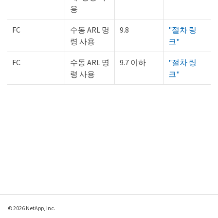
용
FC
수동 ARL 명
9.8
"절차 링
령 사용
크"
FC
수동 ARL 명
9.7 이하
"절차 링
령 사용
크"
© 2026 NetApp, Inc.