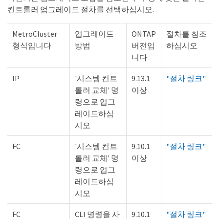
컨트롤러 업그레이드 절차를 선택하십시오.
MetroCluster
업그레이드
ONTAP
절차를 참조
형식입니다
방법
버전입
하십시오
니다
IP
'시스템 컨트
9.13.1
"절차 링크"
롤러 교체' 명
이상
령으로 업그
레이드하십
시오
FC
'시스템 컨트
9.10.1
"절차 링크"
롤러 교체' 명
이상
령으로 업그
레이드하십
시오
FC
CLI 명령을 사
9.10.1
"절차 링크"