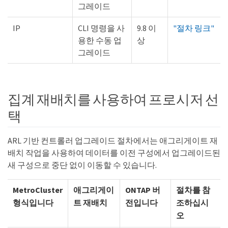
그레이드
IP
CLI 명령을 사
9.8 이
"절차 링크"
용한 수동 업
상
그레이드
집계 재배치를 사용하여 프로시저 선
택
ARL 기반 컨트롤러 업그레이드 절차에서는 애그리게이트 재
배치 작업을 사용하여 데이터를 이전 구성에서 업그레이드된
새 구성으로 중단 없이 이동할 수 있습니다.
MetroCluster
애그리게이
ONTAP 버
절차를 참
형식입니다
트 재배치
전입니다
조하십시
오