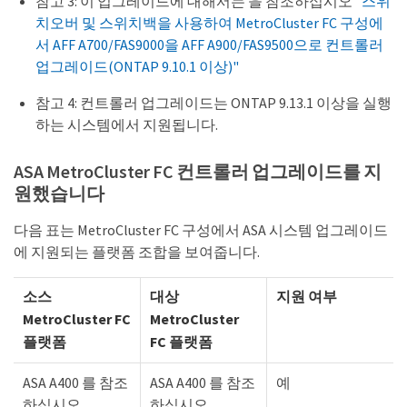
참고 3: 이 업그레이드에 대해서는 을 참조하십시오
"스위
치오버 및 스위치백을 사용하여 MetroCluster FC 구성에
서 AFF A700/FAS9000을 AFF A900/FAS9500으로 컨트롤러
업그레이드(ONTAP 9.10.1 이상)"
참고 4: 컨트롤러 업그레이드는 ONTAP 9.13.1 이상을 실행
하는 시스템에서 지원됩니다.
ASA MetroCluster FC 컨트롤러 업그레이드를 지
원했습니다
다음 표는 MetroCluster FC 구성에서 ASA 시스템 업그레이드
에 지원되는 플랫폼 조합을 보여줍니다.
소스
대상
지원 여부
MetroCluster FC
MetroCluster
플랫폼
FC 플랫폼
ASA A400 를 참조
ASA A400 를 참조
예
하십시오
하십시오