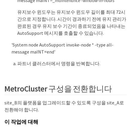
message maINT=
_maintenance -window-in-hours
'
유지보수 윈도우는 유지보수 윈도우 길이를 최대 72시
간으로 지정합니다. 시간이 경과하기 전에 유지 관리가
완료된 경우 유지 보수 기간이 종료되었음을 나타내는
AutoSupport 메시지를 호출할 수 있습니다.
'System node AutoSupport invoke-node * -type all-
message maINT=end'
파트너 클러스터에서 명령을 반복합니다.
MetroCluster 구성을 전환합니다
site_B의 플랫폼을 업그레이드할 수 있도록 구성을 site_A로
전환해야 합니다.
이 작업에 대해