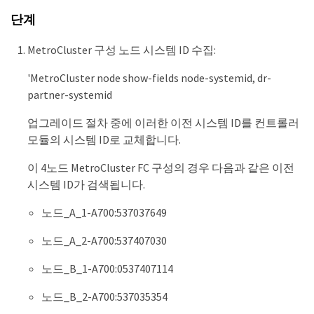
단계
MetroCluster 구성 노드 시스템 ID 수집:
'MetroCluster node show-fields node-systemid, dr-
partner-systemid
업그레이드 절차 중에 이러한 이전 시스템 ID를 컨트롤러
모듈의 시스템 ID로 교체합니다.
이 4노드 MetroCluster FC 구성의 경우 다음과 같은 이전
시스템 ID가 검색됩니다.
노드_A_1-A700:537037649
노드_A_2-A700:537407030
노드_B_1-A700:0537407114
노드_B_2-A700:537035354