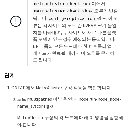
이어서
metrocluster check run
오류가 반환
metrocluster check show
됩니다
필드. 이 오
config-replication
류는 각 사이트의 노드 간 NVRAM 크기 불일
치를 나타내며, 두 사이트에 서로 다른 플랫
폼 모델이 있는 경우 예상되는 동작입니다.
DR 그룹의 모든 노드에 대한 컨트롤러 업그
레이드가 완료될 때까지 이 오류를 무시해
도 됩니다.
단계
ONTAP에서 MetroCluster 구성 작동을 확인합니다.
노드 multipathed 여부 확인: + 'node run-node_node-
name_sysconfig-a
MetroCluster 구성의 각 노드에 대해 이 명령을 실행해
야 합니다.