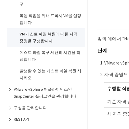
구
복원 작업을 위해 프록시 VM을 설정
합니다
VM 게스트 파일 복원에 대한 자격
앞의 예에서 "N
증명을 구성합니다
단계
게스트 파일 복구 세션의 시간을 확
장합니다
VMware v
발생할 수 있는 게스트 파일 복원 시
자격 증명으로
나리오
수행할 작업
VMware vSphere 어플라이언스인
SnapCenter 플러그인을 관리합니다
기존 자격
구성을 관리합니다
새 자격 
REST API