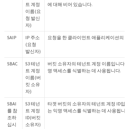
트 계정
에 대해 비어 있습니다.
이름(요
청 발신
자)
SAIP
IP 주소
요청을 한 클라이언트 애플리케이션의 IP
(요청
발신자)
SBAC
S3 테넌
버킷 소유자의 테넌트 계정 이름입니다. 
트 계정
명 액세스를 식별하는 데 사용됩니다.
이름(버
킷 소유
자)
SBAI
S3 테넌
타겟 버킷의 소유자의 테넌트 계정 ID입니
를 참
트 계정
는 익명 액세스를 식별하는 데 사용됩니다
조하
ID(버킷
십시
소유자)