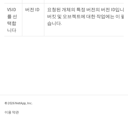
VSID
버전 ID
요청된 개체의 특정 버전의 버전 ID입니다
를 선
버킷 및 오브젝트에 대한 작업에는 이 필
택합
습니다.
니다
© 2026 NetApp, Inc.
이용 약관
개인 정보 보호 정책