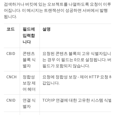
검색하거나 버킷에 있는 오브젝트를 나열하도록 요청이 이루
어집니다. 이 메시지는 트랜잭션이 성공하면 서버에서 발행
됩니다.
코드
필드에
설명
입력합
니다
CBID
콘텐츠
요청된 콘텐츠 블록의 고유 식별자입니다. C
블록 식
는 경우 이 필드는 0으로 설정됩니다. 버
별자
필드가 포함되지 않습니다.
CNCH
정합성
요청에 정합성 보장 - 제어 HTTP 요청 
보장 제
값입니다.
어 헤더
CNID
연결 식
TCP/IP 연결에 대한 고유한 시스템 식별
별자