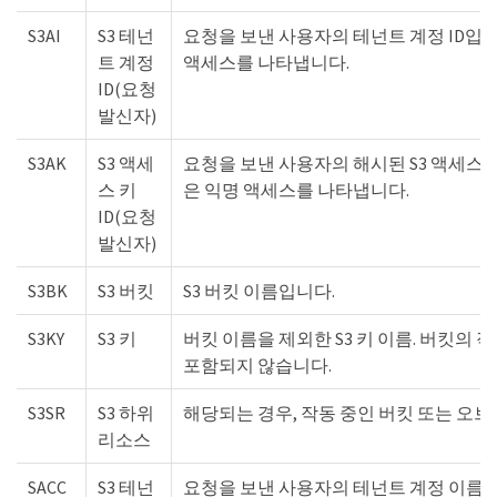
S3AI
S3 테넌
요청을 보낸 사용자의 테넌트 계정 ID입니
트 계정
액세스를 나타냅니다.
ID(요청
발신자)
S3AK
S3 액세
요청을 보낸 사용자의 해시된 S3 액세스 키
스 키
은 익명 액세스를 나타냅니다.
ID(요청
발신자)
S3BK
S3 버킷
S3 버킷 이름입니다.
S3KY
S3 키
버킷 이름을 제외한 S3 키 이름. 버킷의 
포함되지 않습니다.
S3SR
S3 하위
해당되는 경우, 작동 중인 버킷 또는 오브
리소스
SACC
S3 테넌
요청을 보낸 사용자의 테넌트 계정 이름입