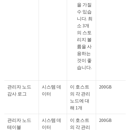
을 가질
수 있습
니다. 최
소 3개
의 스토
리지 볼
륨을 사
용하는
것이 좋
습니다.
관리자 노드
시스템 데
이 호스트
200GB
감사 로그
이터
의 각 관리
노드에 대
해 1개
관리자 노드
시스템 데
이 호스트
200GB
테이블
이터
의 각 관리