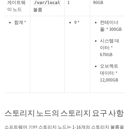
게이트웨
1
90GB
/var/local
이 노드
볼륨
합계 *
9 *
컨테이너
풀: * 300GB
시스템 데
이터: *
670GB
오브젝트
데이터: *
12,000GB
스토리지 노드의 스토리지 요구 사항
소프트웨어 기반 스토리지 노드는 1-16개의 스토리지 볼륨을