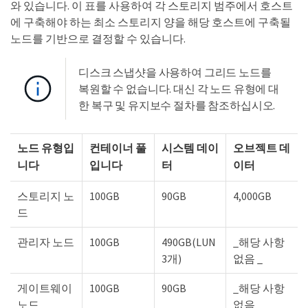
와 있습니다. 이 표를 사용하여 각 스토리지 범주에서 호스트
에 구축해야 하는 최소 스토리지 양을 해당 호스트에 구축될
노드를 기반으로 결정할 수 있습니다.
디스크 스냅샷을 사용하여 그리드 노드를
복원할 수 없습니다. 대신 각 노드 유형에 대
한 복구 및 유지보수 절차를 참조하십시오.
노드 유형입
컨테이너 풀
시스템 데이
오브젝트 데
니다
입니다
터
이터
스토리지 노
100GB
90GB
4,000GB
드
관리자 노드
100GB
490GB(LUN
_해당 사항
3개)
없음 _
게이트웨이
100GB
90GB
_해당 사항
노드
없음 _