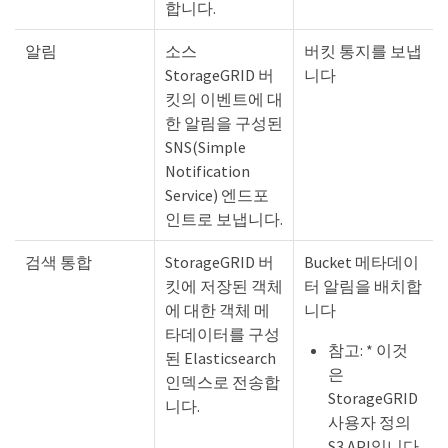
합니다.
알림
소스
버킷 통지를 보냅
StorageGRID 버
니다
킷의 이벤트에 대
한 알림을 구성된
SNS(Simple
Notification
Service) 엔드포
인트로 보냅니다.
검색 통합
StorageGRID 버
Bucket 메타데이
킷에 저장된 객체
터 알림을 배치합
에 대한 객체 메
니다
타데이터를 구성
참고: * 이것
된 Elasticsearch
은
인덱스로 전송합
StorageGRID
니다.
사용자 정의
S3 API입니다.