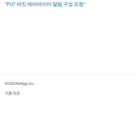
"PUT 버킷 메타데이터 알림 구성 요청"
© 2026 NetApp, Inc.
이용 약관
개인 정보 보호 정책
쿠키 정책
쿠키 설정
이 페이지에 대한 피드백 보내기