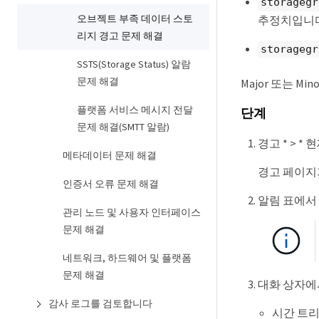
storagegr
오브젝트 부족 데이터 스토
추정치입니다
리지 경고 문제 해결
storagegr
SSTS(Storage Status) 알람
문제 해결
Major 또는 Mi
플랫폼 서비스 메시지 전달
단계
문제 해결(SMTT 알람)
경고 * > *
메타데이터 문제 해결
경고 페이지
인증서 오류 문제 해결
알림 표에서 *
관리 노드 및 사용자 인터페이스
문제 해결
네트워크, 하드웨어 및 플랫폼
문제 해결
대화 상자에
감사 로그를 검토합니다
시간 트