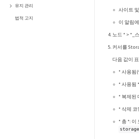
유지 관리
사이트 
법적 고지
이 알림에
노드 * > *
커서를 Stora
다음 값이 
* 사용됨
* 사용됨
* 복제된
* 삭제 
* 총 *
storag