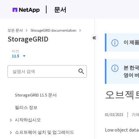
문서
모든 문서
StorageGRID documentation
StorageGRID
이 제품
버전
11.5
본 한
영어 
오브젝트
StorageGRID 11.5 문서
릴리스 정보
01/03/2023
기
시작하십시오
Low object
소프트웨어 설치 및 업그레이드