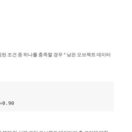
된 조건 중 하나를 충족할 경우 * 낮은 오브젝트 데이터
=0.90