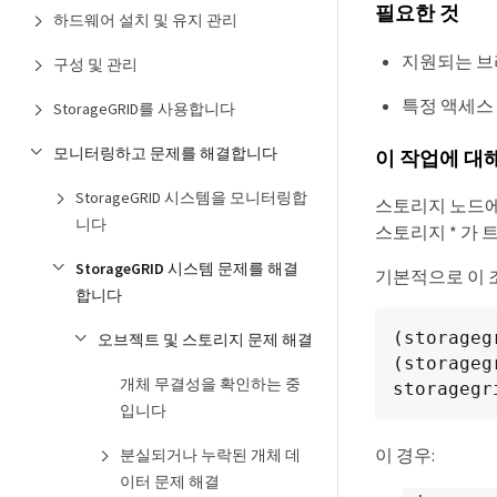
필요한 것
하드웨어 설치 및 유지 관리
지원되는 브라
구성 및 관리
특정 액세스
StorageGRID를 사용합니다
모니터링하고 문제를 해결합니다
이 작업에 대
StorageGRID 시스템을 모니터링합
스토리지 노드에
니다
스토리지 * 가 
StorageGRID 시스템 문제를 해결
기본적으로 이 조
합니다
(storageg
오브젝트 및 스토리지 문제 해결
(storageg
개체 무결성을 확인하는 중
storagegr
입니다
이 경우:
분실되거나 누락된 개체 데
이터 문제 해결