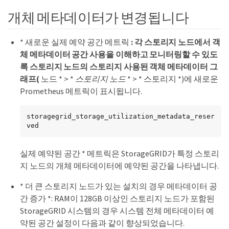
개체 메타데이터가 변경됩니다
* 새로운 실제 예약 공간 메트릭
: 각 스토리지 노드에서 객
체 메타데이터 공간 사용을 이해하고 모니터링할 수 있도
록 스토리지 노드의 스토리지 사용된 객체 메타데이터 그
래프(
노드 * > *
스토리지 노드
* > * 스토리지 *)에 새로운
Prometheus 메트릭이 표시됩니다.
storagegrid_storage_utilization_metadata_reser
ved
실제 예약된 공간 * 메트릭은 StorageGRID가 특정 스토리
지 노드의 개체 메타데이터에 예약된 공간을 나타냅니다.
* 더 큰 스토리지 노드가 있는 설치의 경우 메타데이터 공
간 증가 *: RAM이 128GB 이상인 스토리지 노드가 포함된
StorageGRID 시스템의 경우 시스템 전체 메타데이터 예
약된 공간 설정이 다음과 같이 향상되었습니다.