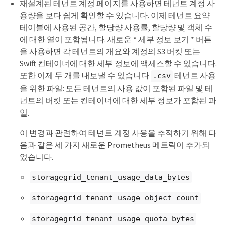
재설계된 테넌트 계정 페이지를 사용하면 테넌트 계정 사
용량을 보다 쉽게 확인할 수 있습니다. 이제 테넌트 요약
테이블에 사용된 공간, 할당량 사용률, 할당량 및 객체 수
에 대한 열이 포함됩니다. 새로운 * 세부 정보 보기 * 버튼
을 사용하면 각 테넌트의 개요와 계정의 S3 버킷 또는
Swift 컨테이너에 대한 세부 정보에 액세스할 수 있습니다.
또한 이제 두 개를 내보낼 수 있습니다
테넌트 사용
.csv
을 위한 파일: 모든 테넌트의 사용 값이 포함된 파일 및 테
넌트의 버킷 또는 컨테이너에 대한 세부 정보가 포함된 파
일.
이 변경과 관련하여 테넌트 계정 사용을 추적하기 위해 다
음과 같은 세 가지 새로운 Prometheus 메트릭이 추가되
었습니다.
storagegrid_tenant_usage_data_bytes
storagegrid_tenant_usage_object_count
storagegrid_tenant_usage_quota_bytes