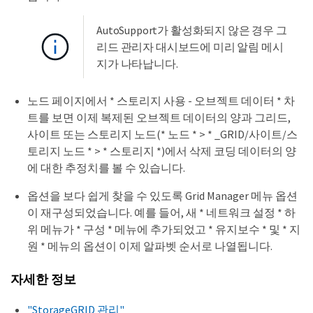
AutoSupport가 활성화되지 않은 경우 그
리드 관리자 대시보드에 미리 알림 메시
지가 나타납니다.
노드 페이지에서 * 스토리지 사용 - 오브젝트 데이터 * 차
트를 보면 이제 복제된 오브젝트 데이터의 양과 그리드,
사이트 또는 스토리지 노드(* 노드 * > * _GRID/사이트/스
토리지 노드 * > * 스토리지 *)에서 삭제 코딩 데이터의 양
에 대한 추정치를 볼 수 있습니다.
옵션을 보다 쉽게 찾을 수 있도록 Grid Manager 메뉴 옵션
이 재구성되었습니다. 예를 들어, 새 * 네트워크 설정 * 하
위 메뉴가 * 구성 * 메뉴에 추가되었고 * 유지보수 * 및 * 지
원 * 메뉴의 옵션이 이제 알파벳 순서로 나열됩니다.
자세한 정보
"StorageGRID 관리"