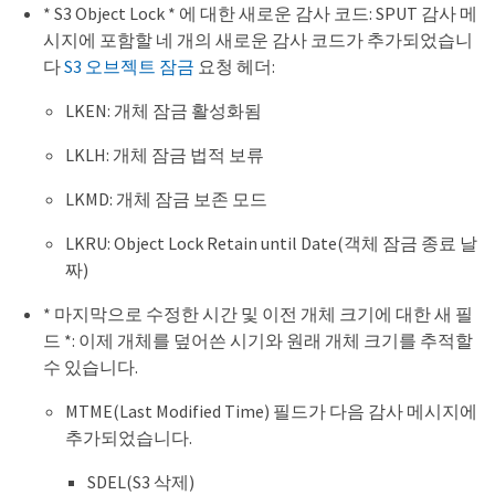
* S3 Object Lock * 에 대한 새로운 감사 코드: SPUT 감사 메
시지에 포함할 네 개의 새로운 감사 코드가 추가되었습니
다
S3 오브젝트 잠금
요청 헤더:
LKEN: 개체 잠금 활성화됨
LKLH: 개체 잠금 법적 보류
LKMD: 개체 잠금 보존 모드
LKRU: Object Lock Retain until Date(객체 잠금 종료 날
짜)
* 마지막으로 수정한 시간 및 이전 개체 크기에 대한 새 필
드 *: 이제 개체를 덮어쓴 시기와 원래 개체 크기를 추적할
수 있습니다.
MTME(Last Modified Time) 필드가 다음 감사 메시지에
추가되었습니다.
SDEL(S3 삭제)