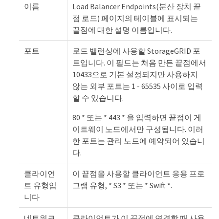
이름
Load Balancer Endpoints(분산 장치 끝
점 로드) 페이지의 테이블에 표시되는
끝점에 대한 설명 이름입니다.
포트
로드 밸런싱에 사용할 StorageGRID 포
트입니다. 이 필드는 처음 만든 끝점에서
10433으로 기본 설정되지만 사용하지
않는 외부 포트는 1 - 65535 사이로 입력
할 수 있습니다.
80 * 또는 * 443 * 을 입력하면 끝점이 게
이트웨이 노드에서만 구성됩니다. 이러
한 포트는 관리 노드에 예약되어 있습니
다.
클라이언
이 끝점을 사용할 클라이언트 응용 프로
트 유형입
그램 유형, * S3 * 또는 * Swift *.
니다
네트워크
클라이언트가 이 끝점에 연결할 때 사용