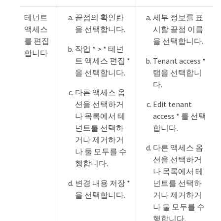
테넌트
끝점의 확인란
세부 정보를 표
액세스
을 선택합니다.
시할 끝점 이름
를 편집
을 선택합니다.
작업 * > * 테넌
합니다
트 액세스 편집 *
Tenant access *
을 선택합니다.
탭을 선택합니
다.
다른 액세스 옵
션을 선택하거
Edit tenant
나 목록에서 테
access * 를 선택
넌트를 선택하
합니다.
거나 제거하거
다른 액세스 옵
나 둘 모두를 수
션을 선택하거
행합니다.
나 목록에서 테
변경 내용 저장 *
넌트를 선택하
을 선택합니다.
거나 제거하거
나 둘 모두를 수
행합니다.