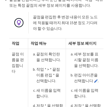
또는 특정 끝점의 세부 정보 페이지를 사용합니다.
끝점을 편집한 후 변경 내용이 모든 노드
에 적용될 때까지 최대 15분 정도 기다려
야 할 수 있습니다.
작업
작업 메뉴
세부 정보 페이지
끝점 이
끝점의 확인란
세부 정보를 표
름을 편
을 선택합니다.
시할 끝점 이름
집합니
을 선택합니다.
작업 * > * 끝점
다
이름 편집 * 을
편집 아이콘을
선택합니다.
선택합니다
.
새 이름을 입력
새 이름을 입력
합니다.
합니다.
저장 * 을 선택합
저장 * 을 선택합