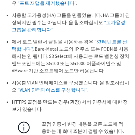
우
"포트 재맵을 제거했습니다"
.
사용할 고가용성(HA) 그룹을 만들었습니다. HA 그룹이 권
장되지만 필수는 아닙니다. 을 참조하십시오
"고가용성
그룹을 관리합니다"
.
에서 로드 밸런서 끝점을 사용하는 경우
"S3 테넌트를 선
택합니다"
, Bare-Metal 노드의 IP 주소 또는 FQDN을 사용
해서는 안 됩니다. S3 Select에 사용되는 로드 밸런싱 장치
엔드포인트에는 SG100 또는 SG1000 어플라이언스 및
VMware 기반 소프트웨어 노드만 허용됩니다.
사용할 VLAN 인터페이스를 구성했습니다. 을 참조하십시
오
"VLAN 인터페이스를 구성합니다"
.
HTTPS 끝점을 만드는 경우(권장) 서버 인증서에 대한 정
보가 있습니다.
끝점 인증서 변경 내용을 모든 노드에 적
용하는 데 최대 15분이 걸릴 수 있습니다.