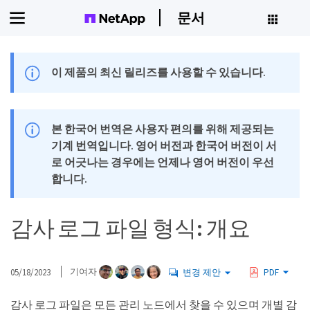
문서
이 제품의 최신 릴리즈를 사용할 수 있습니다.
본 한국어 번역은 사용자 편의를 위해 제공되는
기계 번역입니다. 영어 버전과 한국어 버전이 서
로 어긋나는 경우에는 언제나 영어 버전이 우선
합니다.
감사 로그 파일 형식: 개요
05/18/2023
기여자
변경 제안
PDF
감사 로그 파일은 모든 관리 노드에서 찾을 수 있으며 개별 감