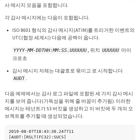
사 메시지 모음을 포함합니다.
각 감사 메시지에는 다음이 포함됩니다.
ISO 8601 형식의 감사 메시지(ATIM)를 트리거한 이벤트의
UTC(협정 세계시) 다음에 공백이 옵니다.
, 위치
마이
YYYY-MM-DDTHH:MM:SS.UUUUUU
UUUUUU
크로초
감사 메시지 자체는 대괄호로 묶이고 로 시작합니다
.
AUDT
다음 예제에서는 감사 로그 파일에 포함된 세 가지 감사 메시
지를 보여 줍니다(가독성을 위해 줄 바꿈이 추가됨). 이러한
메시지는 테넌트가 S3 버킷을 생성하고 이 버킷에 두 개의 오
브젝트를 추가할 때 생성되었습니다.
2019-08-07T18:43:30.247711

[AUDT:[RSLT(FC32):SUCS]