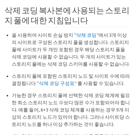
삭제 코딩 복사본에 사용되는 스토리
지 풀에 대한 지침입니다
을 사용하여 사이트 손실 방지
"삭제 코딩"
에서 3개 이상
의 사이트로 구성된 스토리지 풀을 생성합니다. 스토리지
풀에 사이트가 두 개만 포함된 경우 해당 스토리지 풀을
삭제 코딩에 사용할 수 없습니다. 두 개의 사이트가 있는
스토리지 풀에는 삭제 코딩 스키마를 사용할 수 없습니다.
스토리지 풀에 포함된 스토리지 노드 및 사이트 수에 따라
결정됩니다
"삭제 코딩 구성표"
를 사용할 수 있습니다.
가능한 경우 스토리지 풀에 선택한 삭제 코딩 체계에 필요
한 최소 스토리지 노드 수보다 많은 수가 포함되어야 합니
다. 예를 들어, 6+3 삭제 코딩 체계를 사용하는 경우 9개 이
상의 스토리지 노드가 있어야 합니다. 그러나 사이트당 스
토리지 노드를 하나 이상 추가하는 것이 좋습니다.