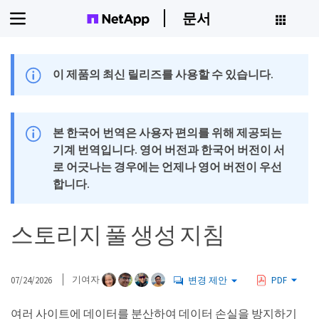
문서
이 제품의 최신 릴리즈를 사용할 수 있습니다.
본 한국어 번역은 사용자 편의를 위해 제공되는
기계 번역입니다. 영어 버전과 한국어 버전이 서
로 어긋나는 경우에는 언제나 영어 버전이 우선
합니다.
스토리지 풀 생성 지침
07/24/2026
기여자
변경 제안
PDF
여러 사이트에 데이터를 분산하여 데이터 손실을 방지하기