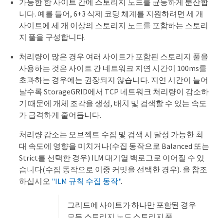
가능한 한 사이트 간에 스토리지 노드를 균등하게 분산합
니다. 예를 들어, 6+3 삭제 코딩 체계를 지원하려면 세 개
사이트에 세 개 이상의 스토리지 노드를 포함하는 스토리
지 풀을 구성합니다.
처리량이 많은 경우 여러 사이트가 포함된 스토리지 풀을
사용하는 것은 사이트 간 네트워크 지연 시간이 100ms를
초과하는 경우에는 권장되지 않습니다. 지연 시간이 늘어
날수록 StorageGRID에서 TCP 네트워크 처리량이 감소하
기 때문에 개체 조각을 생성, 배치 및 검색할 수 있는 속도
가 급격하게 줄어듭니다.
처리량 감소는 오브젝트 수집 및 검색 시 달성 가능한 최
대 속도에 영향을 미치거나(수집 동작으로 Balanced 또는
Strict를 선택한 경우) ILM 대기열 백로그로 이어질 수 있
습니다(수집 동작으로 이중 커밋을 선택한 경우). 을 참조
하십시오
"ILM 규칙 수집 동작"
.
그리드에 사이트가 하나만 포함된 경우
모든 스토리지 노드 스토리지 풀