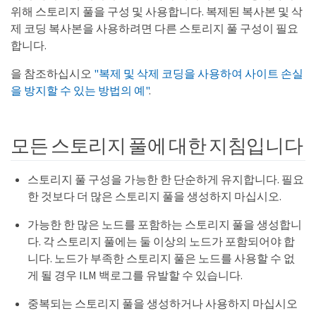
위해 스토리지 풀을 구성 및 사용합니다. 복제된 복사본 및 삭
제 코딩 복사본을 사용하려면 다른 스토리지 풀 구성이 필요
합니다.
을 참조하십시오
"복제 및 삭제 코딩을 사용하여 사이트 손실
을 방지할 수 있는 방법의 예"
.
모든 스토리지 풀에 대한 지침입니다
스토리지 풀 구성을 가능한 한 단순하게 유지합니다. 필요
한 것보다 더 많은 스토리지 풀을 생성하지 마십시오.
가능한 한 많은 노드를 포함하는 스토리지 풀을 생성합니
다. 각 스토리지 풀에는 둘 이상의 노드가 포함되어야 합
니다. 노드가 부족한 스토리지 풀은 노드를 사용할 수 없
게 될 경우 ILM 백로그를 유발할 수 있습니다.
중복되는 스토리지 풀을 생성하거나 사용하지 마십시오