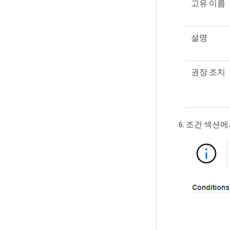
고유 이름
설명
권장 조치
조건 섹션에서