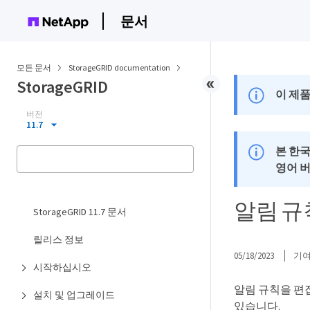
문서
모든 문서
StorageGRID documentation
StorageGRID
이 제품
버전
11.7
본 한
영어 
알림 규
StorageGRID 11.7 문서
릴리스 정보
05/18/2023
기
시작하십시오
알림 규칙을 편
설치 및 업그레이드
있습니다.