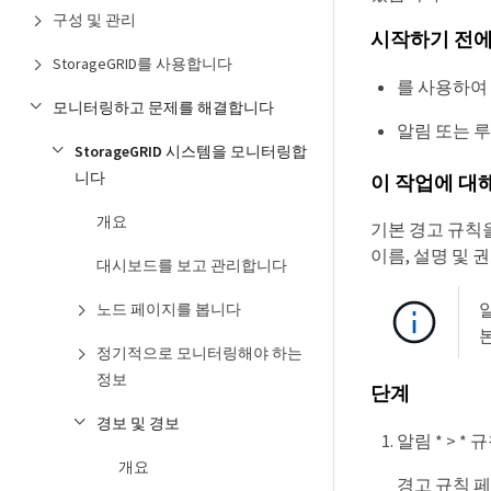
구성 및 관리
시작하기 전
StorageGRID를 사용합니다
를 사용하여
모니터링하고 문제를 해결합니다
알림 또는 
StorageGRID 시스템을 모니터링합
니다
이 작업에 대
개요
기본 경고 규칙을 
이름, 설명 및 
대시보드를 보고 관리합니다
노드 페이지를 봅니다
정기적으로 모니터링해야 하는
정보
단계
경보 및 경보
알림 * > *
개요
경고 규칙 