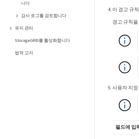
니다
이 경고 규칙
감사 로그를 검토합니다
경고 규칙을
유지 관리
StorageGRID를 활성화합니다
법적 고지
사용자 지정
필드에 입