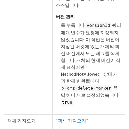
소스입니다.
버전 관리
를 누릅니다
쿼리
versionId
매개 변수가 요청에 지정되지
않았습니다. 이 작업은 버전이
지정된 버킷에 있는 개체의 최
신 버전에서 모든 태그를 삭제
합니다. 개체의 현재 버전이 삭
제 표식이면 "
MethodNotAllowed " 상태가
과 함께 반환됩니다
응
x-amz-delete-marker
답 헤더가 로 설정되었습니다
.
true
객체 가져오기
"객체 가져오기"