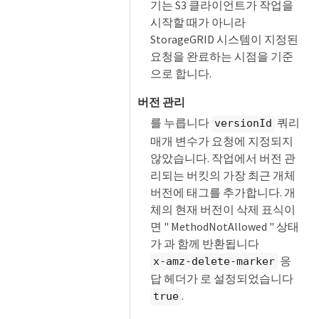
기는 S3 클라이언트가 작업을
시작할 때가 아니라
StorageGRID 시스템이 지정된
요청을 완료하는 시점을 기준
으로 합니다.
버전 관리
를 누릅니다
쿼리
versionId
매개 변수가 요청에 지정되지
않았습니다. 작업에서 버전 관
리되는 버킷의 가장 최근 개체
버전에 태그를 추가합니다. 개
체의 현재 버전이 삭제 표식이
면 " MethodNotAllowed " 상태
가 과 함께 반환됩니다
응
x-amz-delete-marker
답 헤더가 로 설정되었습니다
.
true