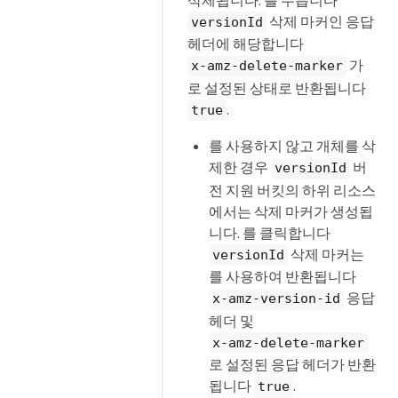
삭제 마커인 응답
versionId
헤더에 해당합니다
가
x-amz-delete-marker
로 설정된 상태로 반환됩니다
.
true
를 사용하지 않고 개체를 삭
제한 경우
버
versionId
전 지원 버킷의 하위 리소스
에서는 삭제 마커가 생성됩
니다. 를 클릭합니다
삭제 마커는
versionId
를 사용하여 반환됩니다
응답
x-amz-version-id
헤더 및
x-amz-delete-marker
로 설정된 응답 헤더가 반환
됩니다
.
true