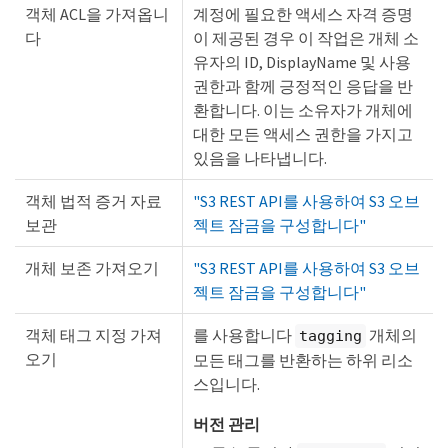
객체 ACL을 가져옵니
계정에 필요한 액세스 자격 증명
다
이 제공된 경우 이 작업은 개체 소
유자의 ID, DisplayName 및 사용
권한과 함께 긍정적인 응답을 반
환합니다. 이는 소유자가 개체에
대한 모든 액세스 권한을 가지고
있음을 나타냅니다.
객체 법적 증거 자료
"S3 REST API를 사용하여 S3 오브
보관
젝트 잠금을 구성합니다"
개체 보존 가져오기
"S3 REST API를 사용하여 S3 오브
젝트 잠금을 구성합니다"
객체 태그 지정 가져
를 사용합니다
개체의
tagging
오기
모든 태그를 반환하는 하위 리소
스입니다.
버전 관리