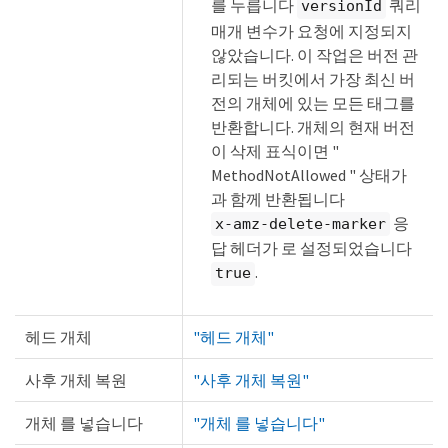
를 누릅니다
쿼리
versionId
매개 변수가 요청에 지정되지
않았습니다. 이 작업은 버전 관
리되는 버킷에서 가장 최신 버
전의 개체에 있는 모든 태그를
반환합니다. 개체의 현재 버전
이 삭제 표식이면 "
MethodNotAllowed " 상태가
과 함께 반환됩니다
응
x-amz-delete-marker
답 헤더가 로 설정되었습니다
.
true
헤드 개체
"헤드 개체"
사후 개체 복원
"사후 개체 복원"
개체 를 넣습니다
"개체 를 넣습니다"