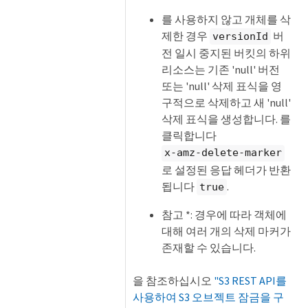
를 사용하지 않고 개체를 삭
제한 경우
버
versionId
전 일시 중지된 버킷의 하위
리소스는 기존 'null' 버전
또는 'null' 삭제 표식을 영
구적으로 삭제하고 새 'null'
삭제 표식을 생성합니다. 를
클릭합니다
x-amz-delete-marker
로 설정된 응답 헤더가 반환
됩니다
.
true
참고 *: 경우에 따라 객체에
대해 여러 개의 삭제 마커가
존재할 수 있습니다.
을 참조하십시오
"S3 REST API를
사용하여 S3 오브젝트 잠금을 구