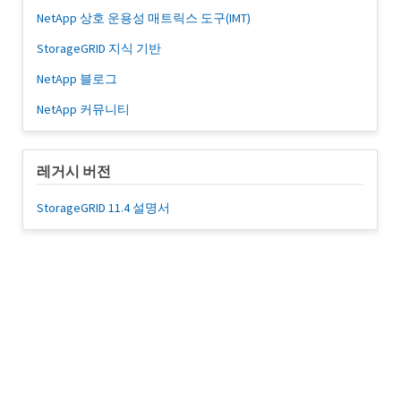
NetApp 상호 운용성 매트릭스 도구(IMT)
StorageGRID 지식 기반
NetApp 블로그
NetApp 커뮤니티
레거시 버전
StorageGRID 11.4 설명서