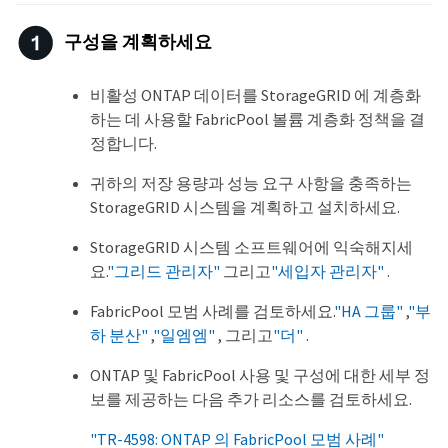
구성을 계획하세요
비활성 ONTAP 데이터를 StorageGRID 에 계층화
하는 데 사용할 FabricPool 볼륨 계층화 정책을 결
정합니다.
귀하의 저장 용량과 성능 요구 사항을 충족하는
StorageGRID 시스템을 계획하고 설치하세요.
StorageGRID 시스템 소프트웨어에 익숙해지세
요.
"그리드 관리자"
그리고
"세입자 관리자"
.
FabricPool 모범 사례를 검토하세요.
"HA 그룹"
,
"부
하 분산"
,
"일엠엠"
, 그리고
"더"
.
ONTAP 및 FabricPool 사용 및 구성에 대한 세부 정
보를 제공하는 다음 추가 리소스를 검토하세요.
"TR-4598: ONTAP 의 FabricPool 모범 사례"