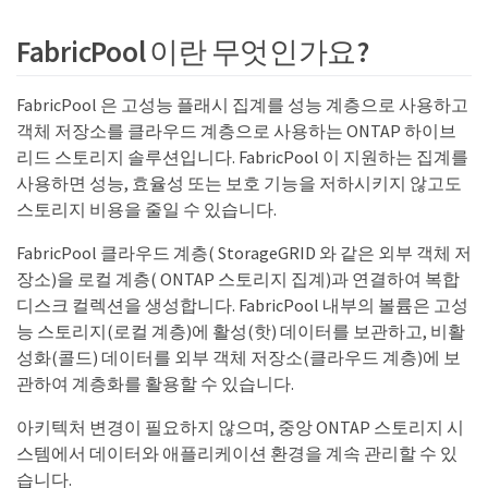
FabricPool 이란 무엇인가요?
FabricPool 은 고성능 플래시 집계를 성능 계층으로 사용하고
객체 저장소를 클라우드 계층으로 사용하는 ONTAP 하이브
리드 스토리지 솔루션입니다. FabricPool 이 지원하는 집계를
사용하면 성능, 효율성 또는 보호 기능을 저하시키지 않고도
스토리지 비용을 줄일 수 있습니다.
FabricPool 클라우드 계층( StorageGRID 와 같은 외부 객체 저
장소)을 로컬 계층( ONTAP 스토리지 집계)과 연결하여 복합
디스크 컬렉션을 생성합니다. FabricPool 내부의 볼륨은 고성
능 스토리지(로컬 계층)에 활성(핫) 데이터를 보관하고, 비활
성화(콜드) 데이터를 외부 객체 저장소(클라우드 계층)에 보
관하여 계층화를 활용할 수 있습니다.
아키텍처 변경이 필요하지 않으며, 중앙 ONTAP 스토리지 시
스템에서 데이터와 애플리케이션 환경을 계속 관리할 수 있
습니다.