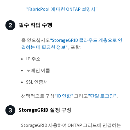
"FabricPool 에 대한 ONTAP 설명서"
필수 작업 수행
을 얻으십시오
"StorageGRID 클라우드 계층으로 연
결하는 데 필요한 정보"
, 포함:
IP 주소
도메인 이름
SSL 인증서
선택적으로 구성
"ID 연합"
그리고
"단일 로그인"
.
StorageGRID 설정 구성
StorageGRID 사용하여 ONTAP 그리드에 연결하는