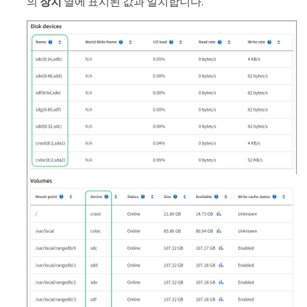
의
장치
열에 표시된 값과 일치합니다.