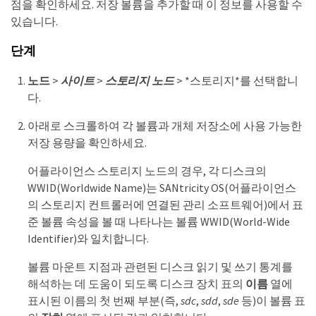
점을 확인하세요. 저장 볼륨을 추가할 때 이 정보를 사용할 수
있습니다.
단계
노드
>
사이트
>
스토리지 노드
> *스토리지*를 선택합니
다.
아래로 스크롤하여 각 볼륨과 개체 저장소에 사용 가능한
저장 용량을 확인하세요.
어플라이언스 스토리지 노드의 경우, 각 디스크의
WWID(Worldwide Name)는 SANtricity OS(어플라이언스
의 스토리지 컨트롤러에 연결된 관리 소프트웨어)에서 표
준 볼륨 속성을 볼 때 나타나는 볼륨 WWID(World-Wide
Identifier)와 일치합니다.
볼륨 마운트 지점과 관련된 디스크 읽기 및 쓰기 통계를
해석하는 데 도움이 되도록 디스크 장치 표의
이름
열에
표시된 이름의 첫 번째 부분(즉,
sdc
,
sdd
,
sde
등)이 볼륨 표