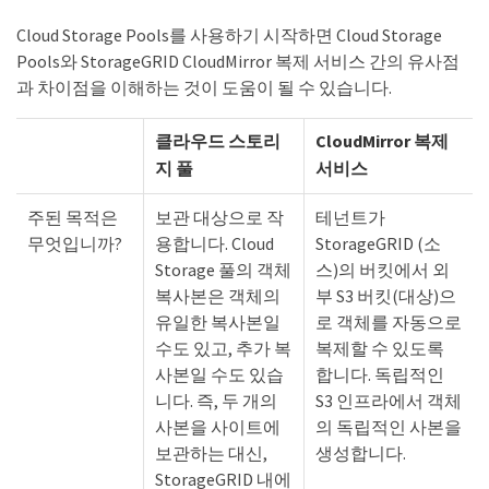
Cloud Storage Pools를 사용하기 시작하면 Cloud Storage
Pools와 StorageGRID CloudMirror 복제 서비스 간의 유사점
과 차이점을 이해하는 것이 도움이 될 수 있습니다.
클라우드 스토리
CloudMirror 복제
지 풀
서비스
주된 목적은
보관 대상으로 작
테넌트가
무엇입니까?
용합니다. Cloud
StorageGRID (소
Storage 풀의 객체
스)의 버킷에서 외
복사본은 객체의
부 S3 버킷(대상)으
유일한 복사본일
로 객체를 자동으로
수도 있고, 추가 복
복제할 수 있도록
사본일 수도 있습
합니다. 독립적인
니다. 즉, 두 개의
S3 인프라에서 객체
사본을 사이트에
의 독립적인 사본을
보관하는 대신,
생성합니다.
StorageGRID 내에