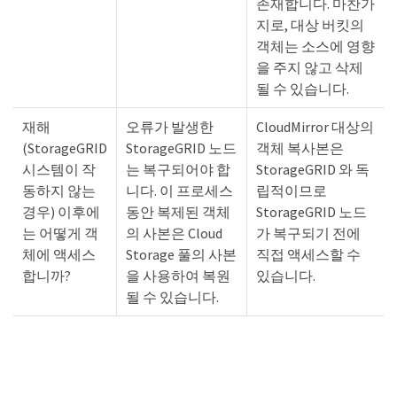
존재합니다. 마찬가
지로, 대상 버킷의
객체는 소스에 영향
을 주지 않고 삭제
될 수 있습니다.
재해
오류가 발생한
CloudMirror 대상의
(StorageGRID
StorageGRID 노드
객체 복사본은
시스템이 작
는 복구되어야 합
StorageGRID 와 독
동하지 않는
니다. 이 프로세스
립적이므로
경우) 이후에
동안 복제된 객체
StorageGRID 노드
는 어떻게 객
의 사본은 Cloud
가 복구되기 전에
체에 액세스
Storage 풀의 사본
직접 액세스할 수
합니까?
을 사용하여 복원
있습니다.
될 수 있습니다.