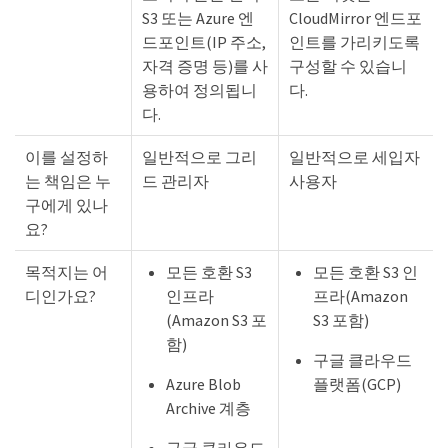
S3 또는 Azure 엔
CloudMirror 엔드포
드포인트(IP 주소,
인트를 가리키도록
자격 증명 등)를 사
구성할 수 있습니
용하여 정의됩니
다.
다.
이를 설정하
일반적으로 그리
일반적으로 세입자
는 책임은 누
드 관리자
사용자
구에게 있나
요?
목적지는 어
모든 호환 S3
모든 호환 S3 인
디인가요?
인프라
프라(Amazon
(Amazon S3 포
S3 포함)
함)
구글 클라우드
Azure Blob
플랫폼(GCP)
Archive 계층