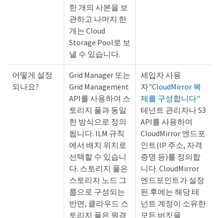
한 개의 사본을 보
관하고 나머지 한
개는 Cloud
Storage Pool로 보
낼 수 있습니다.
어떻게 설정
Grid Manager 또는
세입자 사용
되나요?
Grid Management
자
"CloudMirror 복
API를 사용하여 스
제를 구성합니다"
토리지 풀과 동일
테넌트 관리자나 S3
한 방식으로 정의
API를 사용하여
됩니다. ILM 규칙
CloudMirror 엔드포
에서 배치 위치로
인트(IP 주소, 자격
선택할 수 있습니
증명 등)를 정의합
다. 스토리지 풀은
니다. CloudMirror
스토리지 노드 그
엔드포인트가 설정
룹으로 구성되는
된 후에는 해당 테
반면, 클라우드 스
넌트 계정이 소유한
토리지 풀은 원격
모든 버킷을