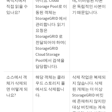
목적지에서
아니요. Cloud
네, 미러링된 사본
직접 읽을 수
Storage Pool로 이
은 독립적인 사본이
있나요?
동된 객체는
기 때문입니다.
StorageGRID 에서
관리합니다. 읽기
요청은
StorageGRID 로
전달되어야 하며(
StorageGRID
Cloud Storage
Pool에서 검색을
담당합니다).
소스에서 객
해당 객체는 클라
삭제 작업은 복제되
체가 삭제되
우드 스토리지 풀
지 않습니다. 삭제
면 어떻게 되
에서도 삭제됩니
된 개체는 더 이상
나요?
다.
StorageGRID 버킷
에 존재하지 않지만
대상 버킷에는 계속