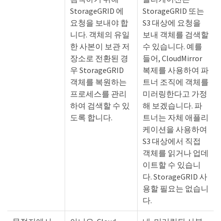
StorageGRID 에
StorageGRID 또는
요청을 보내야 합
S3 대상에 요청을
니다. 객체의 유일
보내 객체를 검색할
한 사본이 보관 저
수 있습니다. 예를
장소로 전환된 경
들어, CloudMirror
우 StorageGRID
복제를 사용하여 파
객체를 복원하는
트너 조직에 객체를
프로세스를 관리
미러링한다고 가정
하여 검색할 수 있
해 보겠습니다. 파
도록 합니다.
트너는 자체 애플리
케이션을 사용하여
S3 대상에서 직접
객체를 읽거나 업데
이트할 수 있습니
다. StorageGRID 사
용할 필요는 없습니
다.