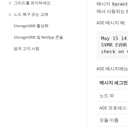
그리드를 유지하세요
메시지
bycast
에서 사용되는 
노드 복구 또는 교체
ADE 메시지 예:
StorageGRID 활성화
StorageGRID 및 NetApp 콘솔
May 15 14
SVMR EVHR
법적 고지 사항
check on 
ADE 메시지에
메시지 세그
노드 ID
ADE 프로세스 
모듈 이름