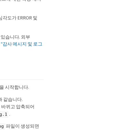
 심각도가 ERROR 및
 있습니다. 외부
다
"감사 메시지 및 로그
을 시작합니다.
과 같습니다.
 바뀌고 압축되어
.
g.1
파일이 생성되면
og