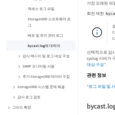
가장 오래된 파
액세스 로그 파일
회전 제한
byca
StorageGRID 소프트웨어 로
그
배포 및 유지 관리 로그
다
bycast.log에 대하여
선택적으로 감사 
감사 메시지 및 로그 대상 구성
syslog 서버
대상 구성"
.
SNMP 모니터링 사용
관련 정보
추가 StorageGRID 데이터 수집
"로그 파일 및 
StorageGRID 시스템 문제 해결
감사 로그 검토
bycast.
그리드 확장