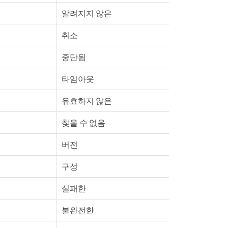
알려지지 않은
취소
중단됨
타임아웃
유효하지 않은
찾을 수 없음
버전
구성
실패한
불완전한