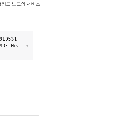
 그리드 노드의 서비스
19531

R: Health
