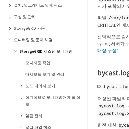
설치, 업그레이드 및 핫픽스
지가 포함되어 
구성 및 관리
파일
/var/lo
CRITICAL인
StorageGRID 사용
선택적으로 감사 
모니터링 및 문제 해결
syslog 서버
대상 구성"
.
StorageGRID 시스템 모니터링
모니터링 작업
bycast.
대시보드 보기 및 관리
노드 페이지 보기
때
bycast.lo
정기적으로 모니터링해야 할 정
저장된 파일의 
보
.
bycast.log
bycast.log.
알림 관리
회전 제한
byca
로그 파일 참조