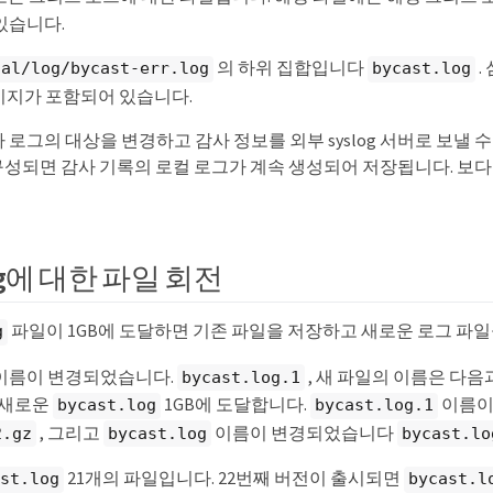
있습니다.
의 하위 집합입니다
.
cal/log/bycast-err.log
bycast.log
 메시지가 포함되어 있습니다.
로그의 대상을 변경하고 감사 정보를 외부 syslog 서버로 보낼 수
가 구성되면 감사 기록의 로컬 로그가 계속 생성되어 저장됩니다. 보
log에 대한 파일 회전
파일이 1GB에 도달하면 기존 파일을 저장하고 새로운 로그 파일
g
이름이 변경되었습니다.
, 새 파일의 이름은 다음
bycast.log.1
 새로운
1GB에 도달합니다.
이름이
bycast.log
bycast.log.1
, 그리고
이름이 변경되었습니다
2.gz
bycast.log
bycast.lo
21개의 파일입니다. 22번째 버전이 출시되면
st.log
bycast.l