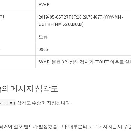
EVHR
시간
2019-05-05T27T17:10:29.784677 (YYYY-MM-
DDTHH:MM:SS.uuuuuu)
오류
호
0906
SVMR: 볼륨 3의 상태 검사가 'TOUT' 이유로
.log의 메시지 심각도
심각도 수준이 지정됩니다.
st.log
되어야 할 이벤트가 발생했습니다. 대부분의 로그 메시지는 이 수