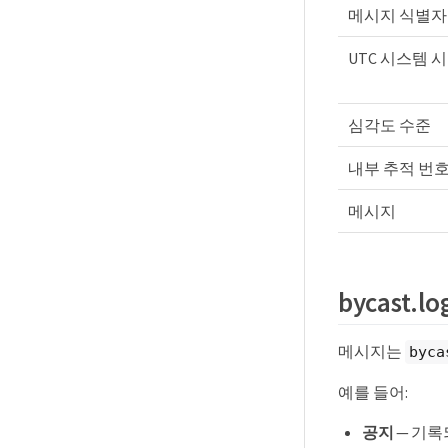
메시지 식별자
UTC 시스템 
심각도 수준
내부 추적 번
메시지
bycast
메시지는
byca
예를 들어:
공지
— 기록