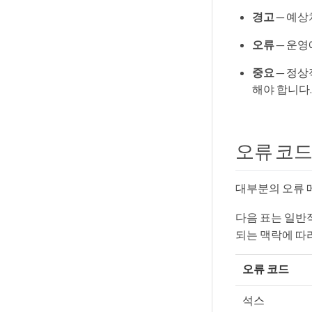
경고
— 예상
오류
— 운영
중요
— 정상
해야 합니다.
오류 코
대부분의 오류
다음 표는 일반
되는 맥락에 따
오류 코드
석스