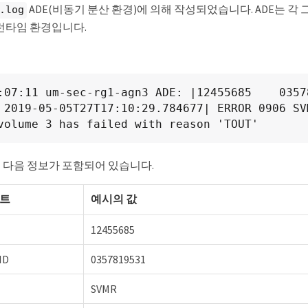
ADE(비동기 분산 환경)에 의해 작성되었습니다. ADE는 각
.log
런타임 환경입니다.
:07:11 um-sec-rg1-agn3 ADE: |12455685    03578
 2019-05-05T27T17:10:29.784677| ERROR 0906 SVM
volume 3 has failed with reason 'TOUT'
는 다음 정보가 포함되어 있습니다.
먼트
예시의 값
12455685
ID
0357819531
SVMR