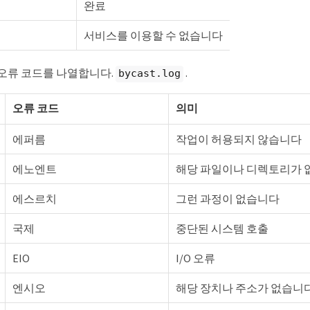
완료
서비스를 이용할 수 없습니다
 오류 코드를 나열합니다.
.
bycast.log
오류 코드
의미
에퍼름
작업이 허용되지 않습니다
에노엔트
해당 파일이나 디렉토리가 
에스르치
그런 과정이 없습니다
국제
중단된 시스템 호출
EIO
I/O 오류
엔시오
해당 장치나 주소가 없습니