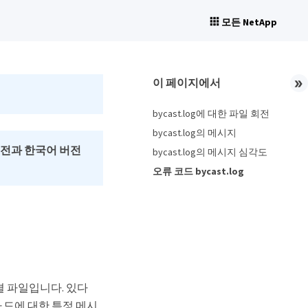
모든 NetApp
이 페이지에서
bycast.log에 대한 파일 회전
bycast.log의 메시지
버전과 한국어 버전
bycast.log의 메시지 심각도
오류 코드 bycast.log
해결 파일입니다. 있다
노드에 대한 특정 메시