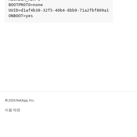
BOOTPROTO=none

UUID=d1af4b30-32f5-40b4-8bb9-71a2fbf809a1

ONBOOT=yes
© 2026 NetApp, Inc.
이용 약관
개인 정보 보호 정책
쿠키 정책