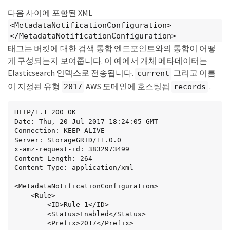
다음 사이에 포함된 XML
<MetadataNotificationConfiguration>
</MetadataNotificationConfiguration>
태그는 버킷에 대한 검색 통합 엔드포인트와의 통합이 어떻
게 구성되는지 보여줍니다. 이 예에서 개체 메타데이터는
Elasticsearch 인덱스로 전송됩니다.
그리고 이름
current
이 지정된 유형
AWS 도메인에 호스팅됨
.
2017
records
HTTP/1.1 200 OK

Date: Thu, 20 Jul 2017 18:24:05 GMT

Connection: KEEP-ALIVE

Server: StorageGRID/11.0.0

x-amz-request-id: 3832973499

Content-Length: 264

Content-Type: application/xml

<MetadataNotificationConfiguration>

    <Rule>

        <ID>Rule-1</ID>

        <Status>Enabled</Status>

        <Prefix>2017</Prefix>
