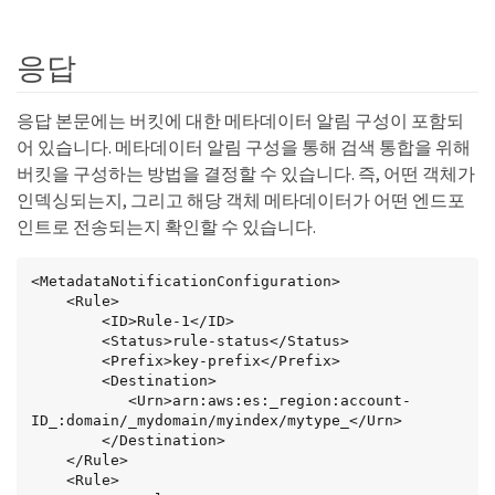
응답
응답 본문에는 버킷에 대한 메타데이터 알림 구성이 포함되
어 있습니다. 메타데이터 알림 구성을 통해 검색 통합을 위해
버킷을 구성하는 방법을 결정할 수 있습니다. 즉, 어떤 객체가
인덱싱되는지, 그리고 해당 객체 메타데이터가 어떤 엔드포
인트로 전송되는지 확인할 수 있습니다.
<MetadataNotificationConfiguration>

    <Rule>

        <ID>Rule-1</ID>

        <Status>rule-status</Status>

        <Prefix>key-prefix</Prefix>

        <Destination>

           <Urn>arn:aws:es:_region:account-
ID_:domain/_mydomain/myindex/mytype_</Urn>

        </Destination>

    </Rule>

    <Rule>
