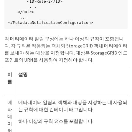
        <ID>Rule-2</ID>

         ...

    </Rule>

     ...

</MetadataNotificationConfiguration>
각 메타데이터 알림 구성에는 하나 이상의 규칙이 포함됩니
다. 각 규칙은 적용되는 객체와 StorageGRID 객체 메타데이터
를 보내야 하는 대상을 지정합니다. 대상은 StorageGRID 엔드
포인트의 URN을 사용하여 지정해야 합니다.
이
설명
름
메
메타데이터 알림의 객체와 대상을 지정하는 데 사용되
타
는 규칙에 대한 컨테이너 태그입니다.
데
하나 이상의 규칙 요소를 포함합니다.
이
터