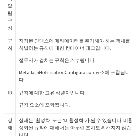
알
림
구
성
규
지정된 인덱스에 메타데이터를 추가해야 하는 객체를
칙
식별하는 규칙에 대한 컨테이너 태그입니다.
접두사가 겹치는 규칙은 거부됩니다.
MetadataNotificationConfiguration 요소에 포함됩니
다.
ID
규칙에 대한 고유 식별자입니다.
규칙 요소에 포함됩니다.
상
상태는 '활성화' 또는 '비활성화'가 될 수 있습니다. 비활
태
성화된 규칙에 대해서는 아무런 조치도 취해지지 않습
니다.