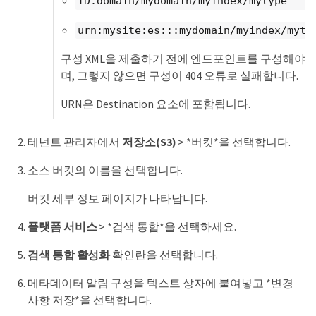
ID:domain/mydomain/myindex/mytype
urn:mysite:es:::mydomain/myindex/myty
구성 XML을 제출하기 전에 엔드포인트를 구성해야 
며, 그렇지 않으면 구성이 404 오류로 실패합니다.
URN은 Destination 요소에 포함됩니다.
테넌트 관리자에서
저장소(S3)
> *버킷*을 선택합니다.
소스 버킷의 이름을 선택합니다.
버킷 세부 정보 페이지가 나타납니다.
플랫폼 서비스
> *검색 통합*을 선택하세요.
검색 통합 활성화
확인란을 선택합니다.
메타데이터 알림 구성을 텍스트 상자에 붙여넣고 *변경
사항 저장*을 선택합니다.