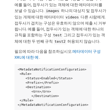
예를 들어, 접두사가 있는 객체에 대한 메타데이터를
보낼 수 있습니다.
하나의 대상지 및 접두사가
images
있는 개체에 대한 메타데이터
다른 사람에게.
videos
접두사가 겹치는 구성은 유효하지 않으며 제출 시 거부
됩니다. 예를 들어, 접두사가 있는 객체에 대한 하나의
규칙을 포함하는 구성
그리고 접두사가 있는 객
test
체에 대한 두 번째 규칙
허용되지 않습니다.
test2
필요에 따라 다음을 참조하십시오.
메타데이터 구성
XML에 대한 예
.
<MetadataNotificationConfiguration>

 <Rule>

    <Status>Enabled</Status>

    <Prefix></Prefix>

    <Destination>

       <Urn>/Urn>

       </Destination>

 </Rule>

</MetadataNotificationConfiguration>