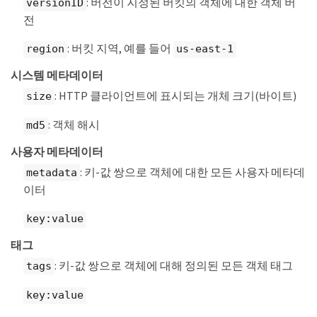
: 버전이 지정된 버킷의 객체에 대한 객체 버
versionID
전
: 버킷 지역, 예를 들어
region
us-east-1
시스템 메타데이터
: HTTP 클라이언트에 표시되는 개체 크기(바이트)
size
: 객체 해시
md5
사용자 메타데이터
: 키-값 쌍으로 객체에 대한 모든 사용자 메타데
metadata
이터
key:value
태그
: 키-값 쌍으로 객체에 대해 정의된 모든 객체 태그
tags
key:value