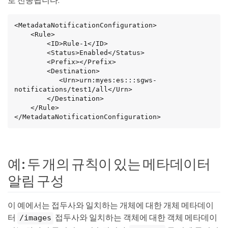
로 전송됩니다.
<MetadataNotificationConfiguration>

    <Rule>

        <ID>Rule-1</ID>

        <Status>Enabled</Status>

        <Prefix></Prefix>

        <Destination>

           <Urn>urn:myes:es:::sgws-
notifications/test1/all</Urn>

        </Destination>

    </Rule>

</MetadataNotificationConfiguration>
예: 두 개의 규칙이 있는 메타데이터
알림 구성
이 예에서는 접두사와 일치하는 개체에 대한 개체 메타데이
터
접두사와 일치하는 객체에 대한 객체 메타데이
/images