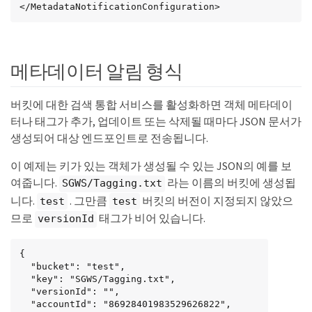
</MetadataNotificationConfiguration>
메타데이터 알림 형식
버킷에 대한 검색 통합 서비스를 활성화하면 객체 메타데이
터나 태그가 추가, 업데이트 또는 삭제될 때마다 JSON 문서가
생성되어 대상 엔드포인트로 전송됩니다.
이 예제는 키가 있는 객체가 생성될 수 있는 JSON의 예를 보
여줍니다.
라는 이름의 버킷에 생성됩
SGWS/Tagging.txt
니다.
. 그만큼
버킷의 버전이 지정되지 않았으
test
test
므로
태그가 비어 있습니다.
versionId
{

  "bucket": "test",

  "key": "SGWS/Tagging.txt",

  "versionId": "",

  "accountId": "86928401983529626822",
