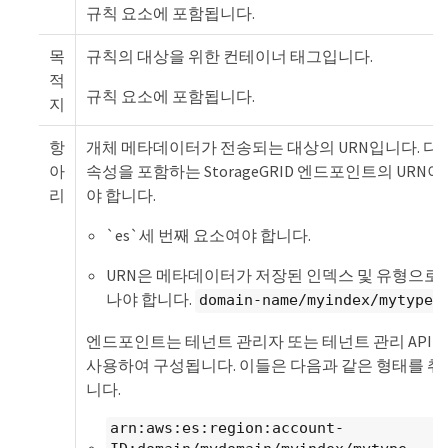
규칙 요소에 포함됩니다.
목
규칙의 대상을 위한 컨테이너 태그입니다.
적
규칙 요소에 포함됩니다.
지
항
개체 메타데이터가 전송되는 대상의 URN입니다. 다
아
속성을 포함하는 StorageGRID 엔드포인트의 URN이
리
야 합니다.
`es`세 번째 요소여야 합니다.
URN은 메타데이터가 저장된 인덱스 및 유형으로 
나야 합니다.
.
domain-name/myindex/mytype
엔드포인트는 테넌트 관리자 또는 테넌트 관리 API를
사용하여 구성됩니다. 이들은 다음과 같은 형태를 취
니다.
arn:aws:es:region:account-