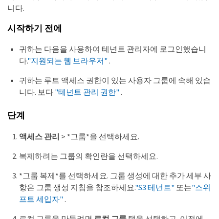
니다.
시작하기 전에
귀하는 다음을 사용하여 테넌트 관리자에 로그인했습니
다.
"지원되는 웹 브라우저"
.
귀하는 루트 액세스 권한이 있는 사용자 그룹에 속해 있습
니다. 보다
"테넌트 관리 권한"
.
단계
액세스 관리
> *그룹*을 선택하세요.
복제하려는 그룹의 확인란을 선택하세요.
*그룹 복제*를 선택하세요. 그룹 생성에 대한 추가 세부 사
항은 그룹 생성 지침을 참조하세요.
"S3 테넌트"
또는
"스위
프트 세입자"
.
로컬 그룹을 만들려면
로컬 그룹
탭을 선택하고, 이전에