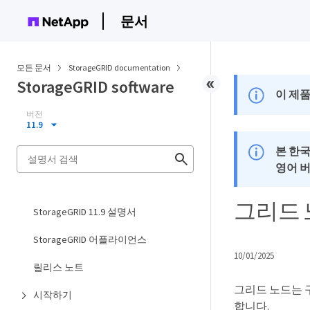
문서
모든 문서
StorageGRID documentation
StorageGRID software
이 제품
버전
11.9
본 한
영어 
그리드 
StorageGRID 11.9 설명서
StorageGRID 어플라이언스
10/01/2025
릴리스 노트
그리드 노드는 
시작하기
합니다.