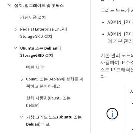
설치, 업그레이드 및 핫픽스
그리드 노드가 
가전제품 설치
ADMIN_I
Red Hat Enterprise Linux에
ADMIN_I
StorageGRID 설치
여 기본 관리
Ubuntu 또는 Debian에
기본 관리 노드
StorageGRID 설치
사용하여 IP 주
빠른 시작
스트 IP 트래픽
다.
Ubuntu 또는 Debian에 설치를 계
획하고 준비하세요
설치 자동화(Ubuntu 또는
Debian)
가상 그리드 노드(Ubuntu 또는
Debian) 배포