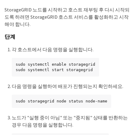
StorageGRID 노드를 시작하고 호스트 재부팅 후 다시 시작되
도록 하려면 StorageGRID 호스트 서비스를 활성화하고 시작
해야 합니다.
단계
각 호스트에서 다음 명령을 실행합니다.
sudo systemctl enable storagegrid

sudo systemctl start storagegrid
다음 명령을 실행하여 배포가 진행되는지 확인하세요.
sudo storagegrid node status node-name
노드가 "실행 중이 아님" 또는 "중지됨" 상태를 반환하는
경우 다음 명령을 실행합니다.