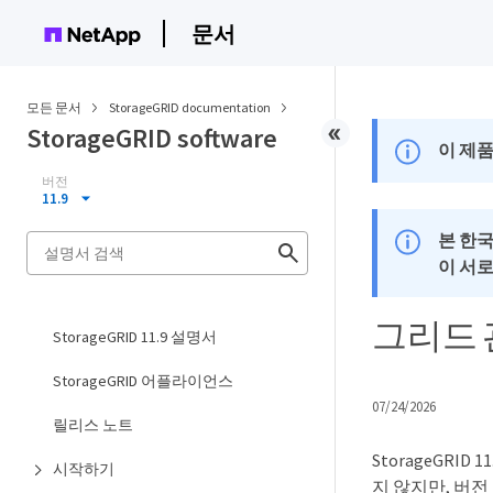
문서
모든 문서
StorageGRID documentation
StorageGRID software
이 제품
버전
11.9
본 한
이 서
그리드 관
StorageGRID 11.9 설명서
StorageGRID 어플라이언스
07/24/2026
릴리스 노트
StorageGRID
시작하기
지 않지만, 버전 