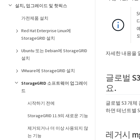
설치, 업그레이드 및 핫픽스
S
가전제품 설치
다
Red Hat Enterprise Linux에
StorageGRID 설치
Ubuntu 또는 Debian에 StorageGRID
자세한 내용을 
설치
VMware에 StorageGRID 설치
글로벌 S
StorageGRID 소프트웨어 업그레이
요.
드
글로벌 S3 개체
시작하기 전에
하면 테넌트별 S
StorageGRID 11.9의 새로운 기능
제거되거나 더 이상 사용되지 않
레거시 m
는 기능