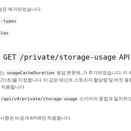
청은 제거되었습니다.
r-types
oles
항
API
GET /private/storage-usage
산,
응답 본문에 ,가 추가되었습니다. 이 
usageCacheDuration
간(초)을 지정합니다. 이 값은 테넌트 스토리지 할당량 및 버킷 
 적용됩니다.
스키마의 중첩과 일치하
 /api/v4/private/storage-usage
사항은 비공개 API에만 적용됩니다.