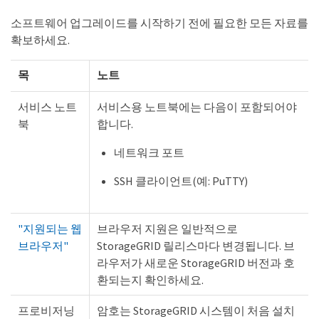
소프트웨어 업그레이드를 시작하기 전에 필요한 모든 자료를
확보하세요.
목
노트
서비스 노트
서비스용 노트북에는 다음이 포함되어야
북
합니다.
네트워크 포트
SSH 클라이언트(예: PuTTY)
"지원되는 웹
브라우저 지원은 일반적으로
브라우저"
StorageGRID 릴리스마다 변경됩니다. 브
라우저가 새로운 StorageGRID 버전과 호
환되는지 확인하세요.
프로비저닝
암호는 StorageGRID 시스템이 처음 설치