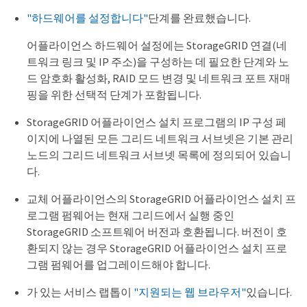
"하드웨어를 설정합니다"
단계를 완료했습니다.
어플라이언스 하드웨어 설정에는 StorageGRID 연결(네
트워크 링크 및 IP 주소)을 구성하는 데 필요한 단계와 노
드 암호화 활성화, RAID 모드 변경 및 네트워크 포트 재매
핑을 위한 선택적 단계가 포함됩니다.
StorageGRID 어플라이언스 설치 프로그램의 IP 구성 페
이지에 나열된 모든 그리드 네트워크 서브넷은 기본 관리
노드의 그리드 네트워크 서브넷 목록에 정의되어 있습니
다.
교체 어플라이언스의 StorageGRID 어플라이언스 설치 프
로그램 펌웨어는 현재 그리드에서 실행 중인
StorageGRID 소프트웨어 버전과 호환됩니다. 버전이 호
환되지 않는 경우 StorageGRID 어플라이언스 설치 프로
그램 펌웨어를 업그레이드해야 합니다.
가 있는 서비스 랩톱이
"지원되는 웹 브라우저"
있습니다.