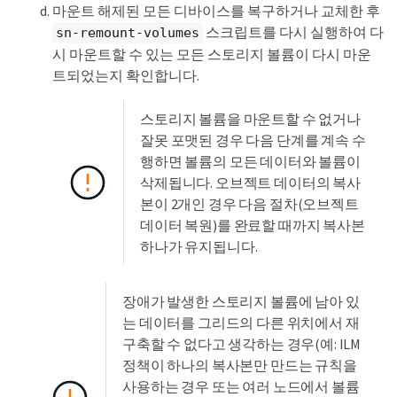
마운트 해제된 모든 디바이스를 복구하거나 교체한 후
스크립트를 다시 실행하여 다
sn-remount-volumes
시 마운트할 수 있는 모든 스토리지 볼륨이 다시 마운
트되었는지 확인합니다.
스토리지 볼륨을 마운트할 수 없거나
잘못 포맷된 경우 다음 단계를 계속 수
행하면 볼륨의 모든 데이터와 볼륨이
삭제됩니다. 오브젝트 데이터의 복사
본이 2개인 경우 다음 절차(오브젝트
데이터 복원)를 완료할 때까지 복사본
하나가 유지됩니다.
장애가 발생한 스토리지 볼륨에 남아 있
는 데이터를 그리드의 다른 위치에서 재
구축할 수 없다고 생각하는 경우(예: ILM
정책이 하나의 복사본만 만드는 규칙을
사용하는 경우 또는 여러 노드에서 볼륨