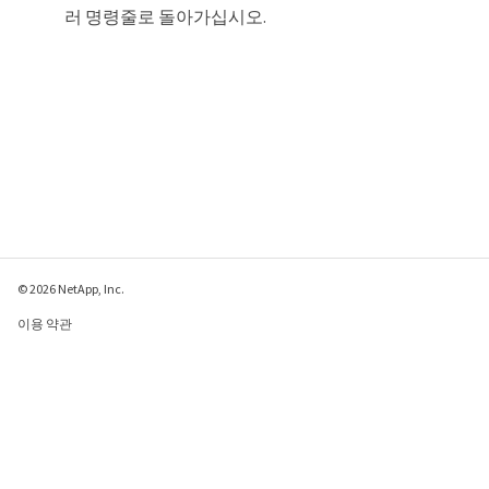
러 명령줄로 돌아가십시오.
© 2026 NetApp, Inc.
이용 약관
개인 정보 보호 정책
쿠키 정책
쿠키 설정
이 페이지에 대한 피드백 보내기