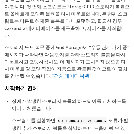
야 합니다. 첫 번째 스크립트는 StorageGRID 스토리지 볼륨으
로 올바르게 포맷된 볼륨을 다시 마운트합니다. 두 번째 스크
립트는 마운트 해제된 볼륨을 다시 포맷하고, 필요한 경우
Cassandra 데이터베이스를 재구축하고, 서비스를 시작합니
다.
스토리지 노드 복구 중에 Grid Manager에 "수동 단계 대기 중"
메시지가 나타나면 다음 단계를 따라 스토리지 볼륨을 다시
마운트하고 포맷하십시오. 이 메시지가 표시되지 않으면 다
시 마운트 및 포맷 작업이 자동으로 완료된 것이므로 이 절차
를 건너뛸 수 있습니다.
"객체 데이터 복원"
시작하기 전에
장애가 발생한 스토리지 볼륨의 하드웨어를 교체하도록
이미 교체했습니다.
스크립트를 실행하면
오류가 발
sn-remount-volumes
생한 추가 스토리지 볼륨을 식별하는 데 도움이 될 수 있