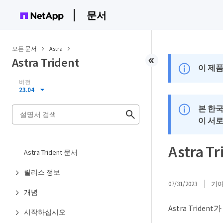
문서
모든 문서
Astra
Astra Trident
이 제품
버전
23.04
본 한
이 서
Astra T
Astra Trident 문서
릴리스 정보
07/31/2023
기
개념
Astra Tri
시작하십시오