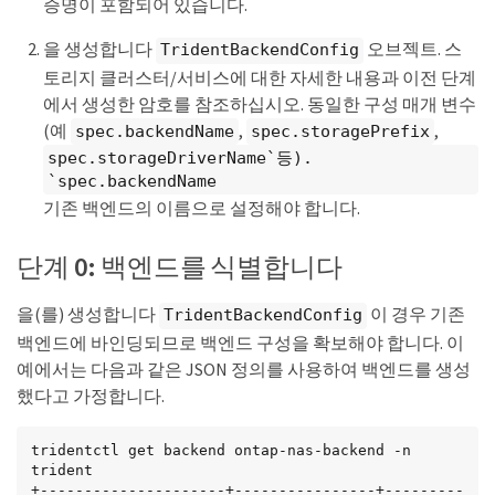
증명이 포함되어 있습니다.
을 생성합니다
오브젝트. 스
TridentBackendConfig
토리지 클러스터/서비스에 대한 자세한 내용과 이전 단계
에서 생성한 암호를 참조하십시오. 동일한 구성 매개 변수
(예
,
,
spec.backendName
spec.storagePrefix
spec.storageDriverName`등).
`spec.backendName
기존 백엔드의 이름으로 설정해야 합니다.
단계 0: 백엔드를 식별합니다
을(를) 생성합니다
이 경우 기존
TridentBackendConfig
백엔드에 바인딩되므로 백엔드 구성을 확보해야 합니다. 이
예에서는 다음과 같은 JSON 정의를 사용하여 백엔드를 생성
했다고 가정합니다.
tridentctl get backend ontap-nas-backend -n 
trident

+---------------------+----------------+---------