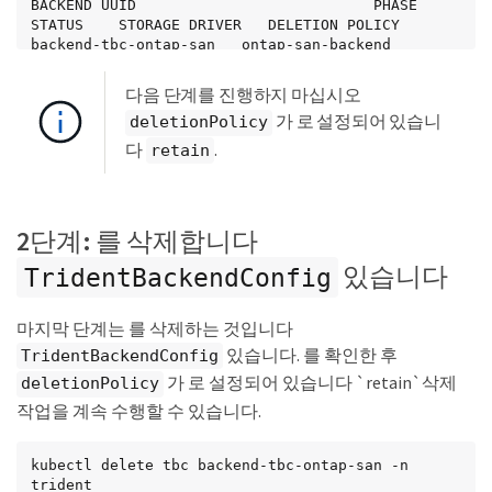
BACKEND UUID                           PHASE   
STATUS    STORAGE DRIVER   DELETION POLICY

backend-tbc-ontap-san   ontap-san-backend   
81abcb27-ea63-49bb-b606-0a5315ac5f82   Bound   
Success   ontap-san        retain
다음 단계를 진행하지 마십시오
가 로 설정되어 있습니
deletionPolicy
다
.
retain
2단계: 를 삭제합니다
있습니다
TridentBackendConfig
마지막 단계는 를 삭제하는 것입니다
있습니다. 를 확인한 후
TridentBackendConfig
가 로 설정되어 있습니다 `retain`삭제
deletionPolicy
작업을 계속 수행할 수 있습니다.
kubectl delete tbc backend-tbc-ontap-san -n 
trident
