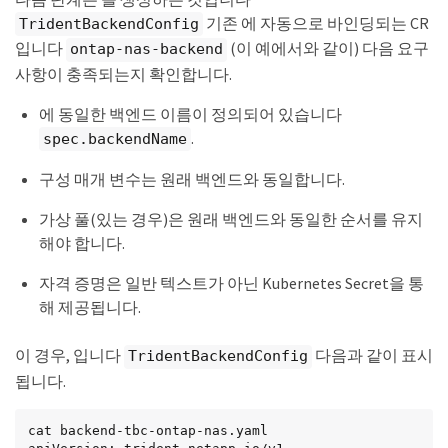
    ]

기존 에 자동으로 바인딩되는 CR
TridentBackendConfig
}
입니다
(이 예에서와 같이) 다음 요구
ontap-nas-backend
사항이 충족되는지 확인합니다.
에 동일한 백엔드 이름이 정의되어 있습니다
.
spec.backendName
구성 매개 변수는 원래 백엔드와 동일합니다.
가상 풀(있는 경우)은 원래 백엔드와 동일한 순서를 유지
해야 합니다.
자격 증명은 일반 텍스트가 아닌 Kubernetes Secret을 통
해 제공됩니다.
이 경우, 입니다
다음과 같이 표시
TridentBackendConfig
됩니다.
cat backend-tbc-ontap-nas.yaml
