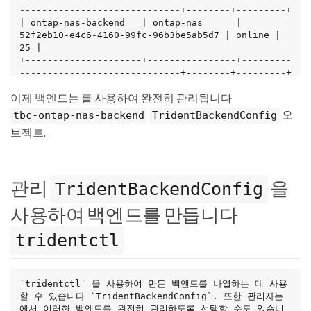
-----------------------------+--------+---------+

| ontap-nas-backend   | ontap-nas      | 
52f2eb10-e4c6-4160-99fc-96b3be5ab5d7 | online |      
25 |

+---------------------+----------------+---------
-----------------------------+--------+---------+
이제 백엔드는 를 사용하여 완전히 관리됩니다
오
tbc-ontap-nas-backend
TridentBackendConfig
브젝트.
관리
을
TridentBackendConfig
사용하여 백엔드를 만듭니다
tridentctl
`tridentctl` 을 사용하여 만든 백엔드를 나열하는 데 사용
할 수 있습니다 `TridentBackendConfig`. 또한 관리자는 
에서 이러한 백엔드를 완전히 관리하도록 선택할 수도 있습니