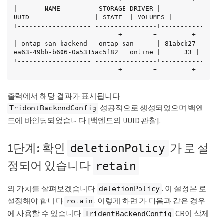
|       NAME        | STORAGE DRIVER |                 
UUID                 | STATE  | VOLUMES |

+-------------------+----------------+-----------
---------------------------+--------+---------+

| ontap-san-backend | ontap-san      | 81abcb27-
ea63-49bb-b606-0a5315ac5f82 | online |      33 |

+-------------------+----------------+-----------
---------------------------+--------+---------+
출력에서 해당 결과가 표시됩니다
성공적으로 생성되었으며 백엔
TridentBackendConfig
드에 바인딩되었습니다 [백엔드의 UUID 관찰].
1단계: 확인
가 로 설
deletionPolicy
정되어 있습니다
retain
의 가치를 살펴보겠습니다
. 이 설정은 로
deletionPolicy
설정해야 합니다
. 이렇게 하면 가 다음과 같은 경우
retain
에 사용할 수 있습니다
CR이 삭제
TridentBackendConfig