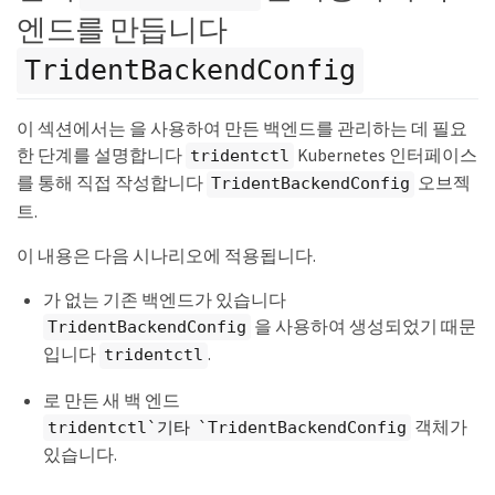
엔드를 만듭니다
TridentBackendConfig
이 섹션에서는 을 사용하여 만든 백엔드를 관리하는 데 필요
한 단계를 설명합니다
Kubernetes 인터페이스
tridentctl
를 통해 직접 작성합니다
오브젝
TridentBackendConfig
트.
이 내용은 다음 시나리오에 적용됩니다.
가 없는 기존 백엔드가 있습니다
을 사용하여 생성되었기 때문
TridentBackendConfig
입니다
.
tridentctl
로 만든 새 백 엔드
객체가
tridentctl`기타 `TridentBackendConfig
있습니다.