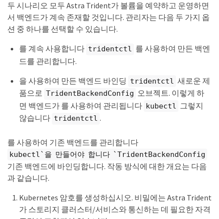
두 시나리오 모두 Astra Trident가 볼륨을 예약하고 운영하면
서 백엔드가 계속 존재할 것입니다. 관리자는 다음 두 가지 옵
션 중 하나를 선택할 수 있습니다.
를 계속 사용합니다
를 사용하여 만든 백엔
tridentctl
드를 관리합니다.
을 사용하여 만든 백엔드 바인딩
새로운 제
tridentctl
품으로
오브젝트. 이렇게 하
TridentBackendConfig
면 백엔드가 를 사용하여 관리됩니다
그렇지
kubectl
않습니다
.
tridentctl
를 사용하여 기존 백엔드를 관리합니다
kubectl`을 만들어야 합니다 `TridentBackendConfig
기존 백엔드에 바인딩합니다. 작동 방식에 대한 개요는 다음
과 같습니다.
Kubernetes 암호를 생성하십시오. 비밀에는 Astra Trident
가 스토리지 클러스터/서비스와 통신하는 데 필요한 자격