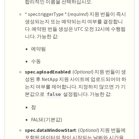
합리적인 이름을 선택하십시오.
* spec.triggerType *:(
required
) 지원 번들이 즉시
생성되는지 또는 예약되는지 여부를 결정합니
다. 예약된 번들 생성은 UTC 오전 12시에 수행됩
니다. 가능한 값:
예약됨
수동
spec.uploadEnabled
: (
Optional
) 지원 번들이 생
성된 후 NetApp 지원 사이트에 업로드되어야 하
는지 여부를 제어합니다. 지정하지 않으면 가 기
본값으로
설정됩니다. 가능한 값:
false
참
FALSE(기본값)
spec.dataWindowStart
: (
Optional
) 지원 번들에
포함된 데이터의 창이 시작되는 날짜와 시간을