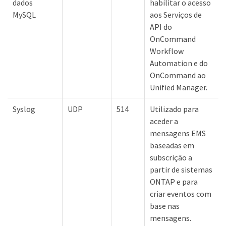
dados
habilitar o acesso
MySQL
aos Serviços de
API do
OnCommand
Workflow
Automation e do
OnCommand ao
Unified Manager.
Syslog
UDP
514
Utilizado para
aceder a
mensagens EMS
baseadas em
subscrição a
partir de sistemas
ONTAP e para
criar eventos com
base nas
mensagens.