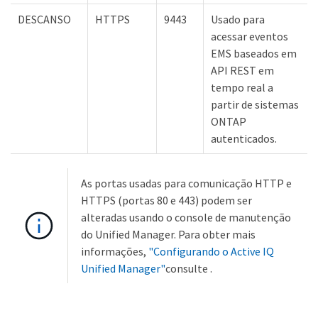
DESCANSO
HTTPS
9443
Usado para
acessar eventos
EMS baseados em
API REST em
tempo real a
partir de sistemas
ONTAP
autenticados.
As portas usadas para comunicação HTTP e
HTTPS (portas 80 e 443) podem ser
alteradas usando o console de manutenção
do Unified Manager. Para obter mais
informações,
"Configurando o Active IQ
Unified Manager"
consulte .