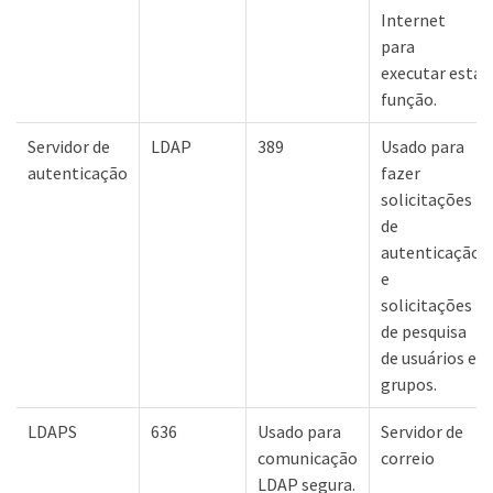
Internet
para
executar esta
função.
Servidor de
LDAP
389
Usado para
autenticação
fazer
solicitações
de
autenticação
e
solicitações
de pesquisa
de usuários e
grupos.
LDAPS
636
Usado para
Servidor de
comunicação
correio
LDAP segura.