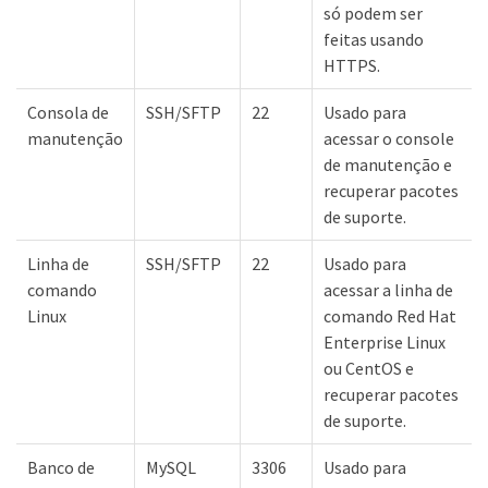
só podem ser
feitas usando
HTTPS.
Consola de
SSH/SFTP
22
Usado para
manutenção
acessar o console
de manutenção e
recuperar pacotes
de suporte.
Linha de
SSH/SFTP
22
Usado para
comando
acessar a linha de
Linux
comando Red Hat
Enterprise Linux
ou CentOS e
recuperar pacotes
de suporte.
Banco de
MySQL
3306
Usado para