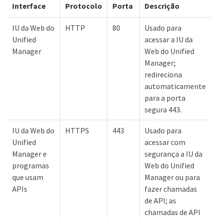
Interface
Protocolo
Porta
Descrição
IU da Web do
HTTP
80
Usado para
Unified
acessar a IU da
Manager
Web do Unified
Manager;
redireciona
automaticamente
para a porta
segura 443.
IU da Web do
HTTPS
443
Usado para
Unified
acessar com
Manager e
segurança a IU da
programas
Web do Unified
que usam
Manager ou para
APIs
fazer chamadas
de API; as
chamadas de API