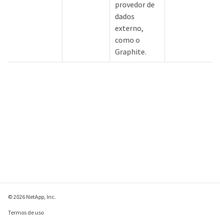
provedor de
dados
externo,
como o
Graphite.
© 2026 NetApp, Inc.
Termos de uso