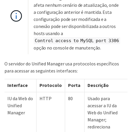
afeta nenhum cenário de atualização, onde
a configuração anterior é mantida. Esta
configuração pode ser modificada e a
conexão pode ser disponibilizada a outros
hosts usando a
Control access to MySQL port 3306
opção no console de manutenção.
O servidor do Unified Manager usa protocolos específicos
para acessar as seguintes interfaces:
Interface
Protocolo
Porta
Descrição
IU da Web do
HTTP
80
Usado para
Unified
acessar a IU da
Manager
Web do Unified
Manager;
redireciona