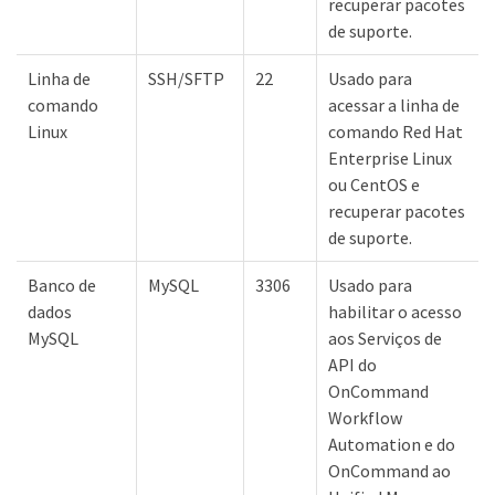
recuperar pacotes
de suporte.
Linha de
SSH/SFTP
22
Usado para
comando
acessar a linha de
Linux
comando Red Hat
Enterprise Linux
ou CentOS e
recuperar pacotes
de suporte.
Banco de
MySQL
3306
Usado para
dados
habilitar o acesso
MySQL
aos Serviços de
API do
OnCommand
Workflow
Automation e do
OnCommand ao