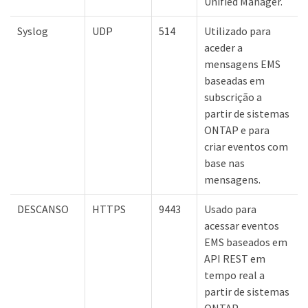
Unified Manager.
Syslog
UDP
514
Utilizado para
aceder a
mensagens EMS
baseadas em
subscrição a
partir de sistemas
ONTAP e para
criar eventos com
base nas
mensagens.
DESCANSO
HTTPS
9443
Usado para
acessar eventos
EMS baseados em
API REST em
tempo real a
partir de sistemas
ONTAP