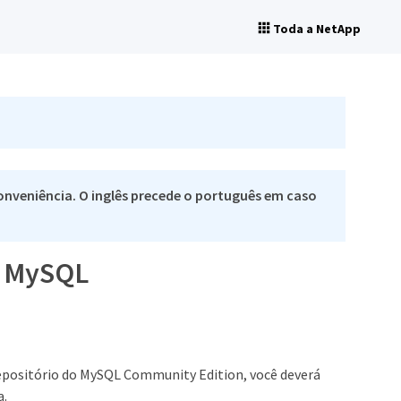
Toda a NetApp
nveniência. O inglês precede o português em caso
o MySQL
 repositório do MySQL Community Edition, você deverá
a.