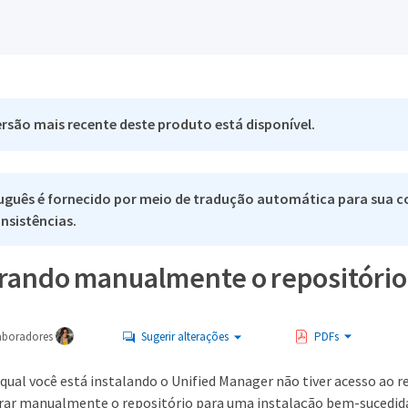
rsão mais recente deste produto está disponível.
uguês é fornecido por meio de tradução automática para sua co
nsistências.
rando manualmente o repositóri
aboradores
Sugerir alterações
PDFs
 qual você está instalando o Unified Manager não tiver acesso ao
urar manualmente o repositório para uma instalação bem-sucedid