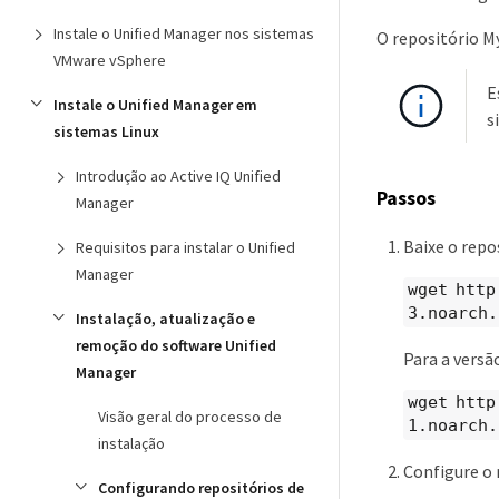
Instale o Unified Manager nos sistemas
O repositório M
VMware vSphere
E
Instale o Unified Manager em
s
sistemas Linux
Introdução ao Active IQ Unified
Passos
Manager
Baixe o repo
Requisitos para instalar o Unified
Manager
wget http
3.noarch.
Instalação, atualização e
remoção do software Unified
Para a versã
Manager
wget http
Visão geral do processo de
1.noarch.
instalação
Configure o 
Configurando repositórios de