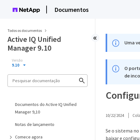
Documentos
Todos os documentos
Active IQ Unified
Uma ve
Manager 9.10
Versão
9.10
O port
de inco
Configu
Documentos do Active IQ Unified
Manager 9,10
10/22/2024
Col
Notas de lançamento
Se o sistema no
Comece agora
baixar e config