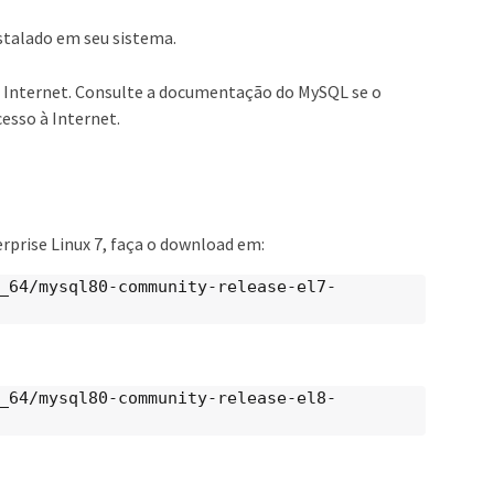
stalado em seu sistema.
 a Internet. Consulte a documentação do MySQL se o
esso à Internet.
rprise Linux 7, faça o download em:
_64/mysql80-community-release-el7-
_64/mysql80-community-release-el8-