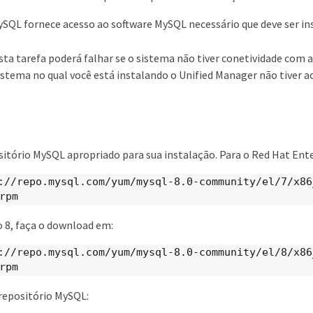
ySQL fornece acesso ao software MySQL necessário que deve ser in
sta tarefa poderá falhar se o sistema não tiver conetividade com
istema no qual você está instalando o Unified Manager não tiver ac
sitório MySQL apropriado para sua instalação. Para o Red Hat Ente
://repo.mysql.com/yum/mysql-8.0-community/el/7/x86
rpm
o 8, faça o download em:
://repo.mysql.com/yum/mysql-8.0-community/el/8/x86
rpm
repositório MySQL: