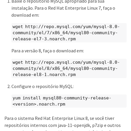
Baixe o repositório MySQL apropriado para sua
instalação. Para o Red Hat Enterprise Linux 7, faça o
download em:
wget http://repo.mysql.com/yum/mysql-8.0-
community/el/7/x86_64/mysql80-community-
release-el7-3.noarch.rpm
Para a versão 8, faça o download em:
wget http://repo.mysql.com/yum/mysql-8.0-
community/el/8/x86_64/mysql80-community-
release-el8-1.noarch.rpm
Configure o repositório MySQL:
yum install mysql80-community-release-
<version>.noarch.rpm
Para o sistema Red Hat Enterprise Linux 8, se você tiver
repositórios internos com java-11-openjdk, p7zip e outros